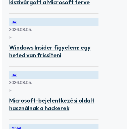
kiszivárgott a Microsoft terve
Hír
2026.08.05.
F
Windows Insider figyelem: egy
heted van frissíteni
Hír
2026.08.05.
F
Microsoft-bejelentkezési oldalt
használnak a hackerek
Mobil