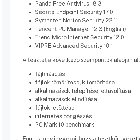
Panda Free Antivirus 18.3
Seqrite Endpoint Security 17.0
Symantec Norton Security 22.11
Tencent PC Manager 12.3 (English)
Trend Micro Internet Security 12.0
VIPRE Advanced Security 10.1
A tesztet a következő szempontok alapján áll
fájlmásolás
fájlok tömörítése, kitömörítése
alkalmazások telepítése, eltávolítása
alkalmazások elindítása
fájlok letöltése
internetes böngészés
PC Mark 10 benchmark
Fontos megjegyezni, hogy a tesztkörnyezet 