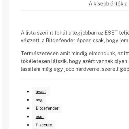
A kisebb érték a
A lista szerint tehát a legjobban az ESET tel
végzett, a Bitdefender éppen csak, hogy lem
Természetesen amit mindig elmondunk, az itt
tökéletesen látszik, hogy azért vannak olya
lassítani még egy jobb hardverrel szerelt gépe
avast
avg
Bitdefender
eset
f-secure