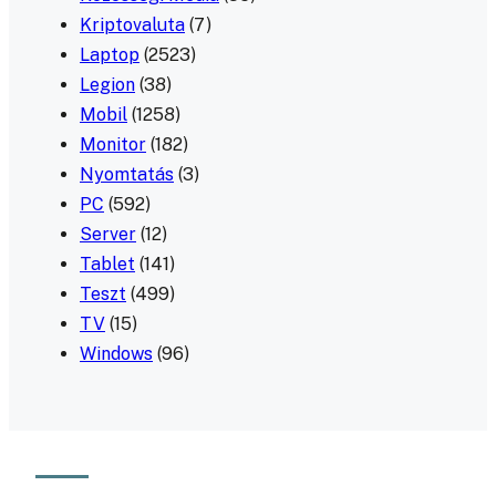
Kriptovaluta
(7)
Laptop
(2523)
Legion
(38)
Mobil
(1258)
Monitor
(182)
Nyomtatás
(3)
PC
(592)
Server
(12)
Tablet
(141)
Teszt
(499)
TV
(15)
Windows
(96)