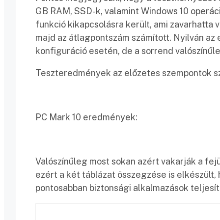
GB RAM, SSD-k, valamint Windows 10 operáci
funkció kikapcsolásra került, ami zavarhatta v
majd az átlagpontszám számított. Nyilván a
konfiguráció esetén, de a sorrend valószínű
Teszteredmények az előzetes szempontok sz
PC Mark 10 eredmények:
Valószínűleg most sokan azért vakarják a fej
ezért a két táblázat összegzése is elkészült, 
pontosabban biztonsági alkalmazások teljesí