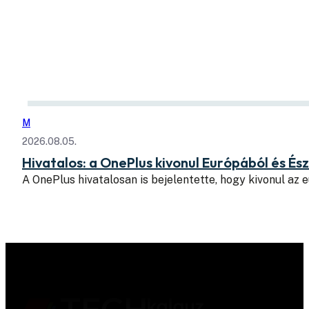
M
2026.08.05.
Hivatalos: a OnePlus kivonul Európából és É
A OnePlus hivatalosan is bejelentette, hogy kivonul az