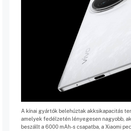
A kínai gyártók belehúztak akksikapacitás ter
amelyek fedélzetén lényegesen nagyobb, akár
beszállt a 6000 mAh-s csapatba, a Xiaomi ped