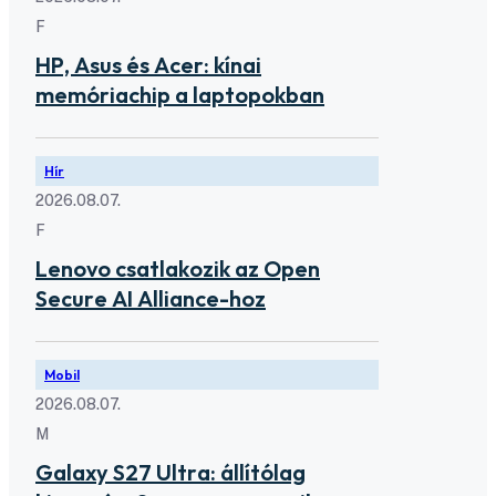
F
HP, Asus és Acer: kínai
memóriachip a laptopokban
Hír
2026.08.07.
F
Lenovo csatlakozik az Open
Secure AI Alliance-hoz
Mobil
2026.08.07.
M
Galaxy S27 Ultra: állítólag