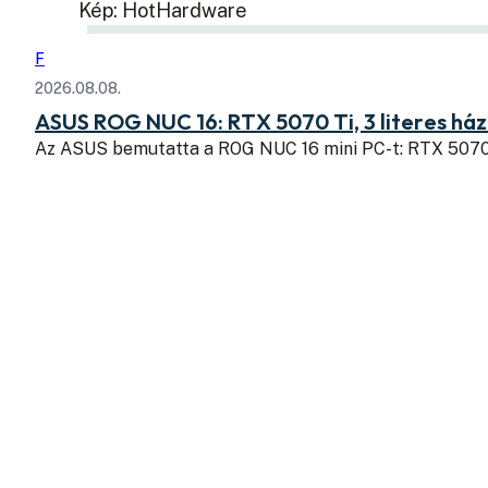
Kép: HotHardware
F
2026.08.08.
ASUS ROG NUC 16: RTX 5070 Ti, 3 literes há
Az ASUS bemutatta a ROG NUC 16 mini PC-t: RTX 507