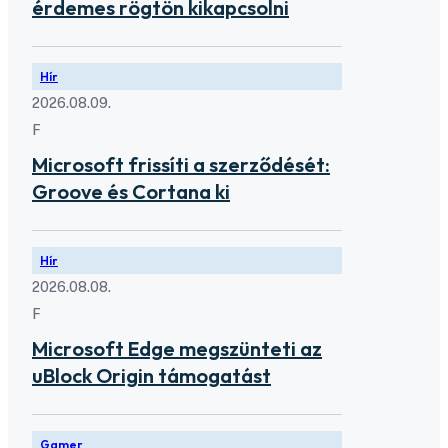
érdemes rögtön kikapcsolni
Hír
2026.08.09.
F
Microsoft frissíti a szerződését:
Groove és Cortana ki
Hír
2026.08.08.
F
Microsoft Edge megszünteti az
uBlock Origin támogatást
Gamer