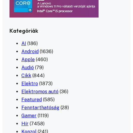
Kategóriák
AI
(186)
Android
(1636)
Apple
(460)
Audió
(79)
Cikk
(844)
Elektro
(1873)
Elektromos autó
(36)
Featured
(585)
Fenntarthatóság
(28)
Gamer
(1119)
Hír
(7458)
Konzol
(241)