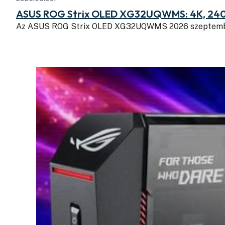
ASUS ROG Strix OLED XG32UQWMS: 4K, 240
Az ASUS ROG Strix OLED XG32UQWMS 2026 szeptembe