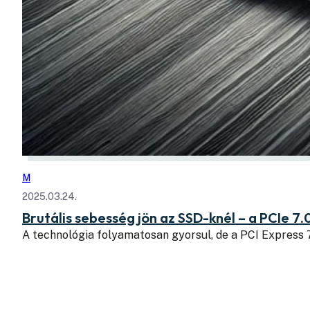
M
2025.03.24.
Brutális sebesség jön az SSD-knél – a PCIe 7.
A technológia folyamatosan gyorsul, de a PCI Express