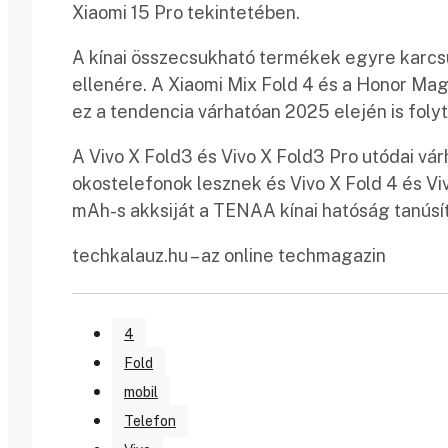
Xiaomi 15 Pro tekintetében.
A kínai összecsukható termékek egyre karc
ellenére. A Xiaomi Mix Fold 4 és a Honor Mag
ez a tendencia várhatóan 2025 elején is folyt
A Vivo X Fold3 és Vivo X Fold3 Pro utódai vá
okostelefonok lesznek és Vivo X Fold 4 és 
mAh-s akksiját a TENAA kínai hatóság tanúsí
techkalauz.hu – az online techmagazin
4
Fold
mobil
Telefon