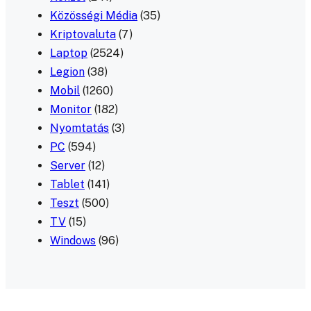
Közösségi Média
(35)
Kriptovaluta
(7)
Laptop
(2524)
Legion
(38)
Mobil
(1260)
Monitor
(182)
Nyomtatás
(3)
PC
(594)
Server
(12)
Tablet
(141)
Teszt
(500)
TV
(15)
Windows
(96)