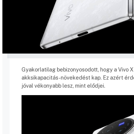
Gyakorlatilag bebizonyosodott, hogy a Vivo X
akksikapacitás-növekedést kap. Ez azért érde
jóval vékonyabb lesz, mint elődjei.