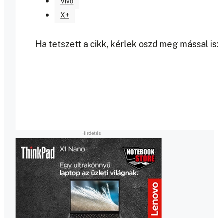
Vivo
X+
Ha tetszett a cikk, kérlek oszd meg mással is