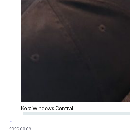
Kép: Windows Central
F
2026.08.09.