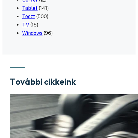
Tablet
(141)
Teszt
(500)
TV
(15)
Windows
(96)
További cikkeink