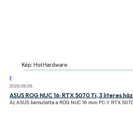
Kép: HotHardware
F
2026.08.08.
ASUS ROG NUC 16: RTX 5070 Ti, 3 literes há
Az ASUS bemutatta a ROG NUC 16 mini PC-t: RTX 507