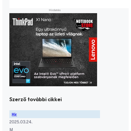
Szerző további cikkei
Hír
2025.03.24.
M