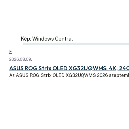
Kép: Windows Central
F
2026.08.09.
ASUS ROG Strix OLED XG32UQWMS: 4K, 240
Az ASUS ROG Strix OLED XG32UQWMS 2026 szeptembe