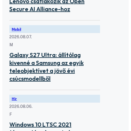
Lenovo csatlakozik az Open
Secure AI Alliance-hoz
Mobil
2026.08.07.
M
Galaxy S27 Ultra: állítólag
kivenné a Samsung az egyik
teleobjektívet a jövő évi
csúcsmodellből
Hír
2026.08.06.
F
Windows 10 LTSC 2021