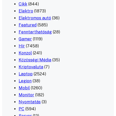
Cikk
(844)
Elektro
(1873)
Elektromos autó
(36)
Featured
(585)
Fenntarthatóság
(28)
Gamer
(1119)
Hír
(7458)
Konzol
(241)
Közösségi Média
(35)
Kriptovaluta
(7)
Laptop
(2524)
Legion
(38)
Mobil
(1260)
Monitor
(182)
Nyomtatás
(3)
PC
(594)
Server
(12)