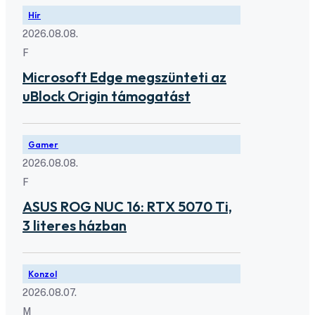
Hír
2026.08.08.
F
Microsoft Edge megszünteti az
uBlock Origin támogatást
Gamer
2026.08.08.
F
ASUS ROG NUC 16: RTX 5070 Ti,
3 literes házban
Konzol
2026.08.07.
M