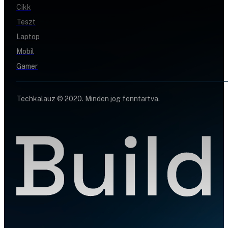
Cikk
Teszt
Laptop
Mobil
Gamer
Techkalauz © 2020. Minden jog fenntartva.