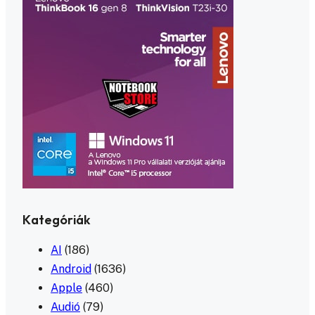
Kategóriák
AI
(186)
Android
(1636)
Apple
(460)
Audió
(79)