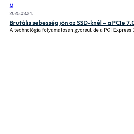
M
2025.03.24.
Brutális sebesség jön az SSD-knél – a PCIe 7.
A technológia folyamatosan gyorsul, de a PCI Express