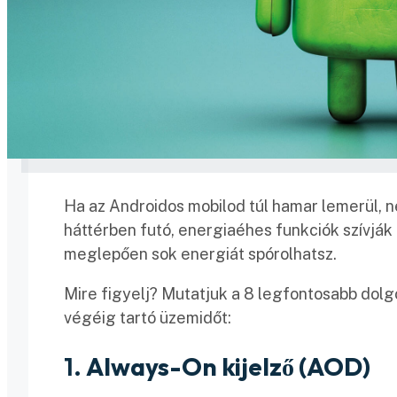
Ha az Androidos mobilod túl hamar lemerül, ne
háttérben futó, energiaéhes funkciók szívják
meglepően sok energiát spórolhatsz.
Mire figyelj? Mutatjuk a 8 legfontosabb dolgo
végéig tartó üzemidőt:
1.
Always-On kijelző (AOD)