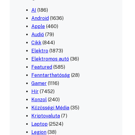
AI
(186)
Android
(1636)
Apple
(460)
Audió
(79)
Cikk
(844)
Elektro
(1873)
Elektromos autó
(36)
Featured
(585)
Fenntarthatóság
(28)
Gamer
(1116)
Hír
(7452)
Konzol
(240)
Közösségi Média
(35)
Kriptovaluta
(7)
Laptop
(2524)
Legion
(38)