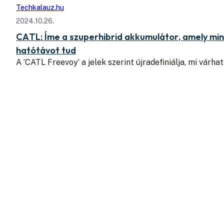
Techkalauz.hu
2024.10.26.
CATL: Íme a szuperhibrid akkumulátor, amely min
hatótávot tud
A ’CATL Freevoy’ a jelek szerint újradefiniálja, mi várha