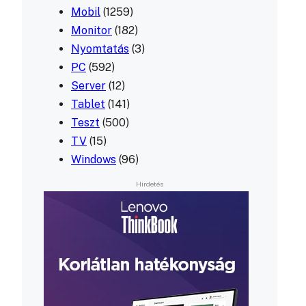
Mobil
(1259)
Monitor
(182)
Nyomtatás
(3)
PC
(592)
Server
(12)
Tablet
(141)
Teszt
(500)
TV
(15)
Windows
(96)