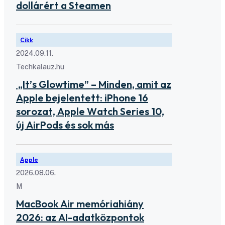
dollárért a Steamen
Cikk
2024.09.11.
Techkalauz.hu
„It’s Glowtime” – Minden, amit az
Apple bejelentett: iPhone 16
sorozat, Apple Watch Series 10,
új AirPods és sok más
Apple
2026.08.06.
M
MacBook Air memóriahiány
2026: az AI-adatközpontok