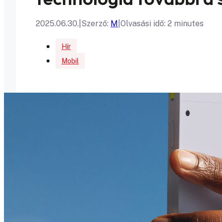
2025.06.30.
|
Szerző:
M
|
Olvasási idő: 2 minutes
Hír
Mobil