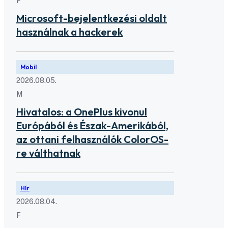
F
Microsoft-bejelentkezési oldalt
használnak a hackerek
Mobil
2026.08.05.
M
Hivatalos: a OnePlus kivonul
Európából és Észak-Amerikából,
az ottani felhasználók ColorOS-
re válthatnak
Hír
2026.08.04.
F