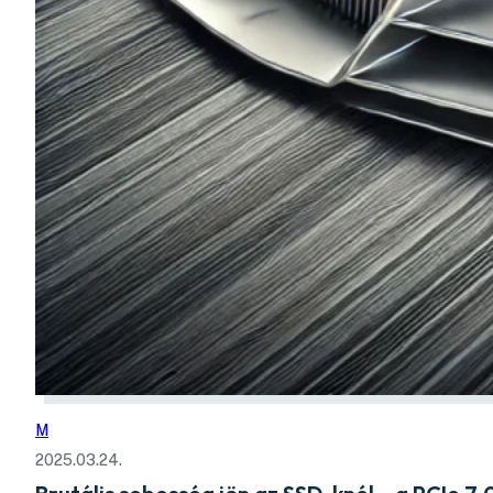
M
2025.03.24.