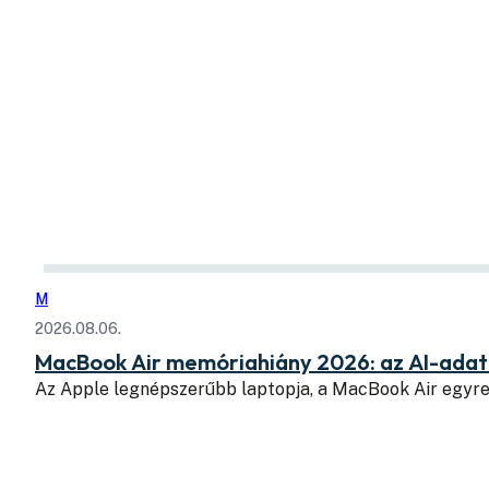
M
2026.08.06.
MacBook Air memóriahiány 2026: az AI-adatk
Az Apple legnépszerűbb laptopja, a MacBook Air egyr