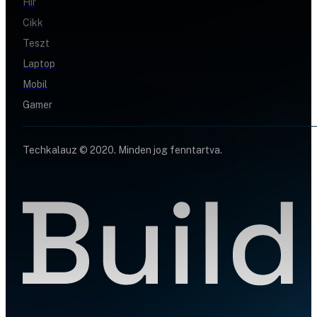
Hír
Cikk
Teszt
Laptop
Mobil
Gamer
Techkalauz © 2020. Minden jog fenntartva.