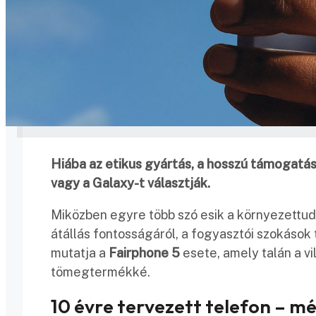
Hiába az etikus gyártás, a hosszú támogatás
vagy a Galaxy-t választják.
Miközben egyre több szó esik a környezettud
átállás fontosságáról, a fogyasztói szokások 
mutatja a
Fairphone 5
esete, amely talán a v
tömegtermékké.
10 évre tervezett telefon – m