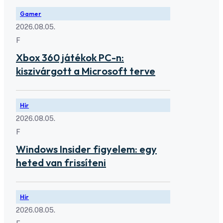
Gamer
2026.08.05.
F
Xbox 360 játékok PC-n:
kiszivárgott a Microsoft terve
Hír
2026.08.05.
F
Windows Insider figyelem: egy
heted van frissíteni
Hír
2026.08.05.