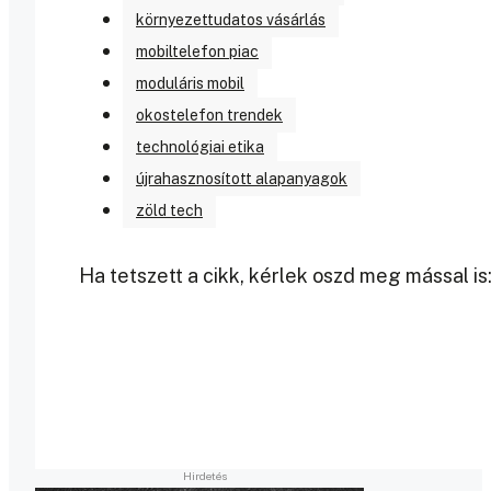
környezettudatos vásárlás
mobiltelefon piac
moduláris mobil
okostelefon trendek
technológiai etika
újrahasznosított alapanyagok
zöld tech
Ha tetszett a cikk, kérlek oszd meg mással is