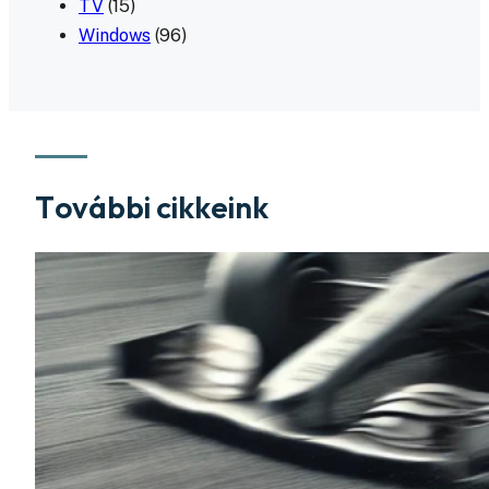
TV
(15)
Windows
(96)
További cikkeink