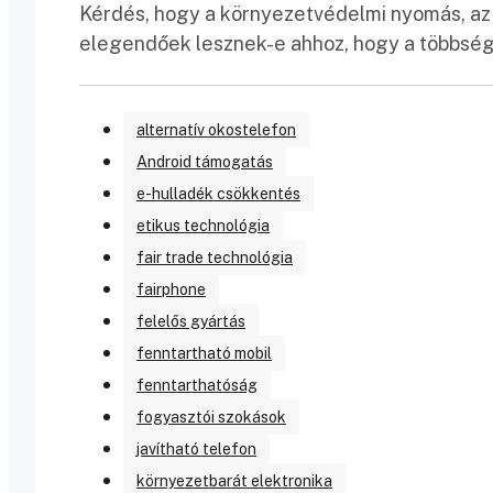
Kérdés, hogy a környezetvédelmi nyomás, az u
elegendőek lesznek-e ahhoz, hogy a többség
alternatív okostelefon
Android támogatás
e-hulladék csökkentés
etikus technológia
fair trade technológia
fairphone
felelős gyártás
fenntartható mobil
fenntarthatóság
fogyasztói szokások
javítható telefon
környezetbarát elektronika