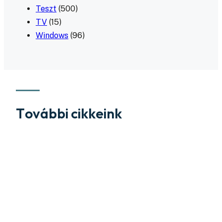
Teszt
(500)
TV
(15)
Windows
(96)
További cikkeink