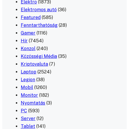
Elektro
(1873)
Elektromos autó
(36)
Featured
(585)
Fenntarthatóság
(28)
Gamer
(1116)
Hír
(7454)
Konzol
(240)
Közösségi Média
(35)
Kriptovaluta
(7)
Laptop
(2524)
Legion
(38)
Mobil
(1260)
Monitor
(182)
Nyomtatás
(3)
PC
(593)
Server
(12)
Tablet
(141)