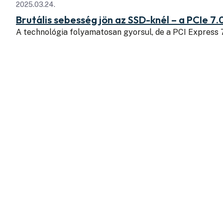
2025.03.24.
Brutális sebesség jön az SSD-knél – a PCIe 7.
A technológia folyamatosan gyorsul, de a PCI Express