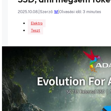
2025.10.08.
|
Szerző:
M
|
Olvasási idő: 3 minutes
Elektro
Teszt