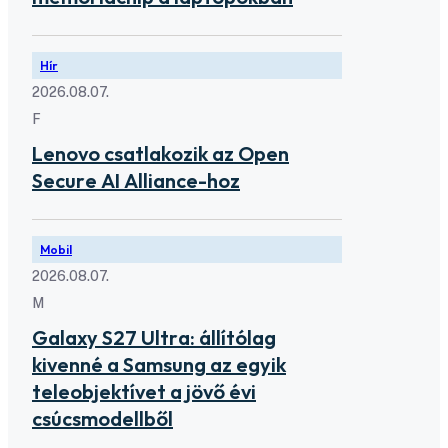
Hír
2026.08.07.
F
Lenovo csatlakozik az Open
Secure AI Alliance-hoz
Mobil
2026.08.07.
M
Galaxy S27 Ultra: állítólag
kivenné a Samsung az egyik
teleobjektívet a jövő évi
csúcsmodellből