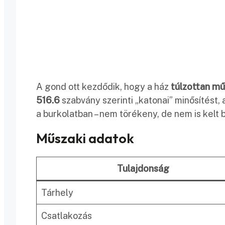
A gond ott kezdődik, hogy a ház
túlzottan m
516.6
szabvány szerinti „katonai” minősítést,
a burkolatban – nem törékeny, de nem is kelt 
Műszaki adatok
Tulajdonság
Tárhely
Csatlakozás