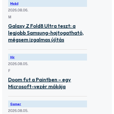
Mobil
2026.08.06.
M
Galaxy Z Fold8 Ultra teszt: a
legjobb Samsung-hajtogatható,
mégsem izgalmas újítás
Hír
2026.08.05.
F
Doom fut a Paintben – egy
Microsoft-vezér mókája
Gamer
2026.08.05.