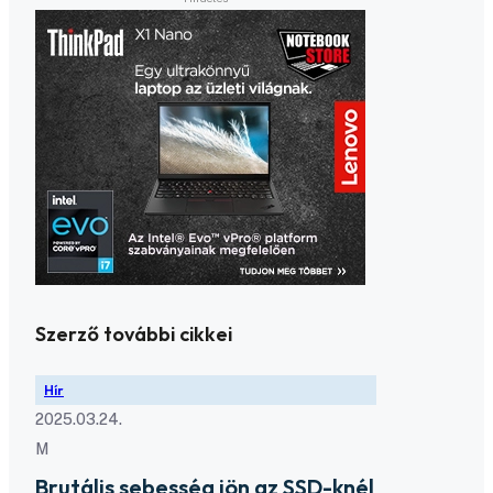
Szerző további cikkei
Hír
2025.03.24.
M
Brutális sebesség jön az SSD-knél