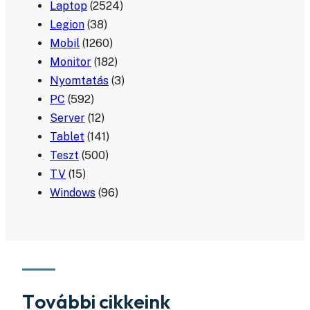
Laptop
(2524)
Legion
(38)
Mobil
(1260)
Monitor
(182)
Nyomtatás
(3)
PC
(592)
Server
(12)
Tablet
(141)
Teszt
(500)
TV
(15)
Windows
(96)
További cikkeink