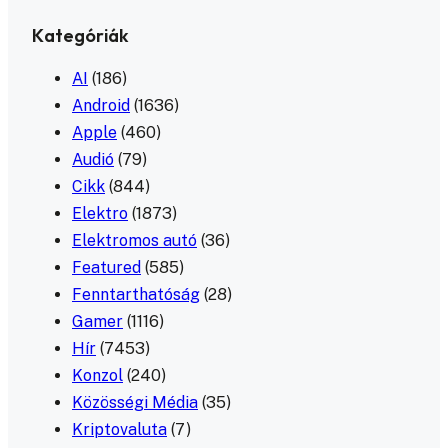
Kategóriák
AI
(186)
Android
(1636)
Apple
(460)
Audió
(79)
Cikk
(844)
Elektro
(1873)
Elektromos autó
(36)
Featured
(585)
Fenntarthatóság
(28)
Gamer
(1116)
Hír
(7453)
Konzol
(240)
Közösségi Média
(35)
Kriptovaluta
(7)