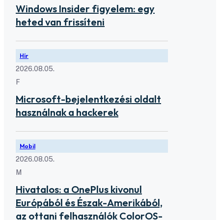
Windows Insider figyelem: egy
heted van frissíteni
Hír
2026.08.05.
F
Microsoft-bejelentkezési oldalt
használnak a hackerek
Mobil
2026.08.05.
M
Hivatalos: a OnePlus kivonul
Európából és Észak-Amerikából,
az ottani felhasználók ColorOS-