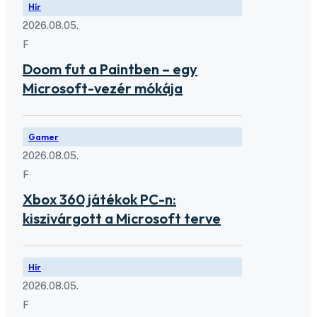
Hír
2026.08.05.
F
Doom fut a Paintben – egy
Microsoft-vezér mókája
Gamer
2026.08.05.
F
Xbox 360 játékok PC-n:
kiszivárgott a Microsoft terve
Hír
2026.08.05.
F