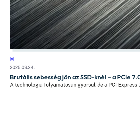
M
2025.03.24.
Brutális sebesség jön az SSD-knél – a PCIe 7.
A technológia folyamatosan gyorsul, de a PCI Express