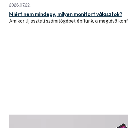
2026.07.22.
Miért nem mindegy, milyen monitort választok?
Amikor új asztali számítógépet építünk, a meglévő konfi