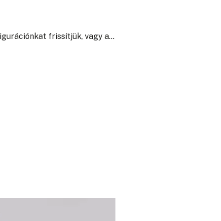
gurációnkat frissítjük, vagy a…