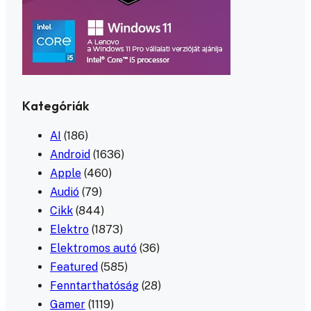
Kategóriák
AI
(186)
Android
(1636)
Apple
(460)
Audió
(79)
Cikk
(844)
Elektro
(1873)
Elektromos autó
(36)
Featured
(585)
Fenntarthatóság
(28)
Gamer
(1119)