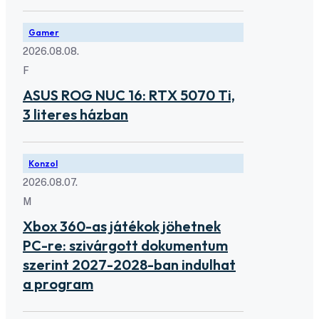
Gamer
2026.08.08.
F
ASUS ROG NUC 16: RTX 5070 Ti,
3 literes házban
Konzol
2026.08.07.
M
Xbox 360-as játékok jöhetnek
PC-re: szivárgott dokumentum
szerint 2027-2028-ban indulhat
a program