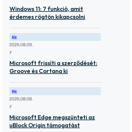
Windows 11: 7 funkció, amit
érdemes rögtön kikapcsolni
Hír
2026.08.09.
F
Microsoft frissíti a szerződését:
Groove és Cortana ki
Hír
2026.08.08.
F
Microsoft Edge megszünteti az
uBlock Origin támogatást