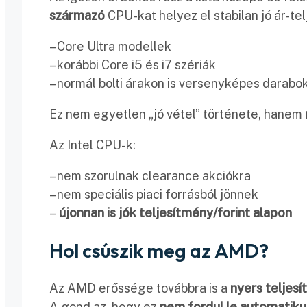
származó
CPU-kat helyez el stabilan jó ár-te
– Core Ultra modellek
– korábbi Core i5 és i7 szériák
– normál bolti árakon is versenyképes darabo
Ez nem egyetlen „jó vétel” története, hanem
Az Intel CPU-k:
– nem szorulnak clearance akciókra
– nem speciális piaci forrásból jönnek
–
újonnan is jók teljesítmény/forint alapon
Hol csúszik meg az AMD?
Az AMD erőssége továbbra is a
nyers teljes
A gond az, hogy ez
nem fordul le automatiku