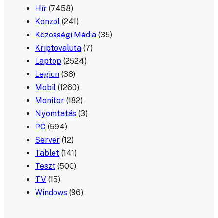
Hír
(7458)
Konzol
(241)
Közösségi Média
(35)
Kriptovaluta
(7)
Laptop
(2524)
Legion
(38)
Mobil
(1260)
Monitor
(182)
Nyomtatás
(3)
PC
(594)
Server
(12)
Tablet
(141)
Teszt
(500)
TV
(15)
Windows
(96)