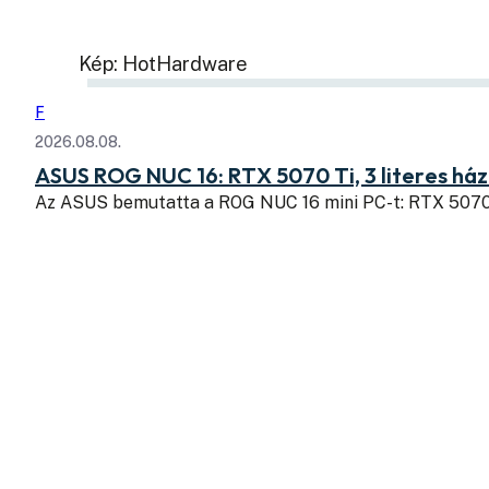
Kép: HotHardware
F
2026.08.08.
ASUS ROG NUC 16: RTX 5070 Ti, 3 literes há
Az ASUS bemutatta a ROG NUC 16 mini PC-t: RTX 507