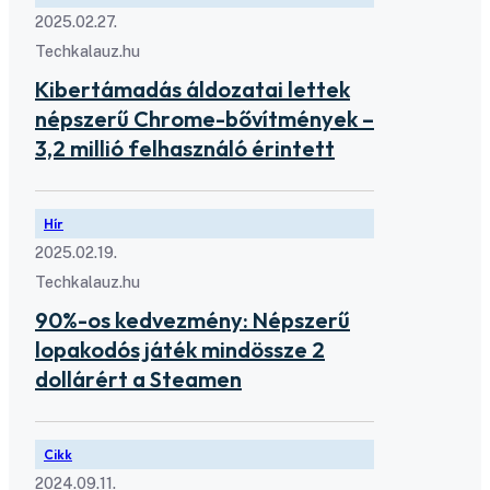
2025.02.27.
Techkalauz.hu
Kibertámadás áldozatai lettek
népszerű Chrome-bővítmények –
3,2 millió felhasználó érintett
Hír
2025.02.19.
Techkalauz.hu
90%-os kedvezmény: Népszerű
lopakodós játék mindössze 2
dollárért a Steamen
Cikk
2024.09.11.