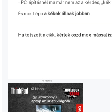
– PC-építésnél ma már nem az a kérdés, „kék
És most épp
a kékek állnak jobban
.
Ha tetszett a cikk, kérlek oszd meg mással is