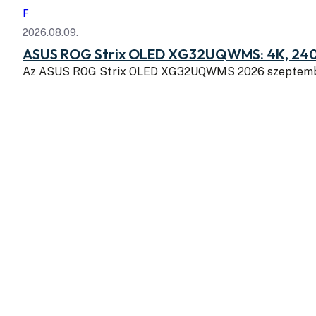
F
2026.08.09.
ASUS ROG Strix OLED XG32UQWMS: 4K, 240
Az ASUS ROG Strix OLED XG32UQWMS 2026 szeptembe