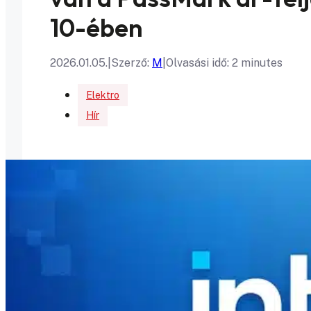
10-ében
2026.01.05.
|
Szerző:
M
|
Olvasási idő: 2 minutes
Elektro
Hír