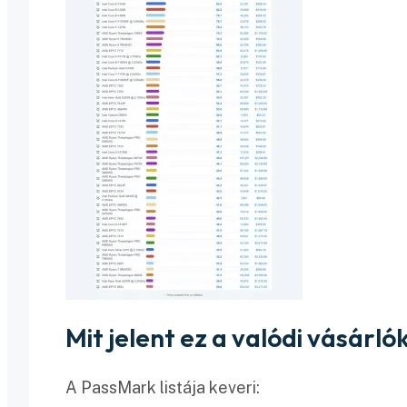
Mit jelent ez a valódi vásárl
A PassMark listája keveri: