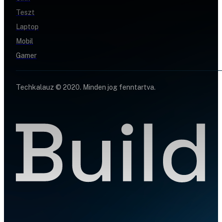
Teszt
Laptop
Mobil
Gamer
Techkalauz © 2020. Minden jog fenntartva.