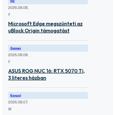
Hír
2026.08.08.
F
Microsoft Edge megszünteti az
uBlock Origin támogatást
Gamer
2026.08.08.
F
ASUS ROG NUC 16: RTX 5070 Ti,
3 literes házban
Konzol
2026.08.07.
M