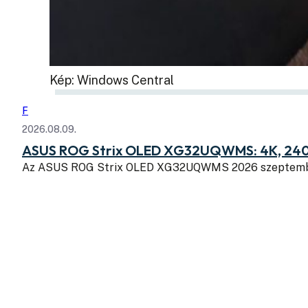
Kép: Windows Central
F
2026.08.09.
ASUS ROG Strix OLED XG32UQWMS: 4K, 240
Az ASUS ROG Strix OLED XG32UQWMS 2026 szeptembe