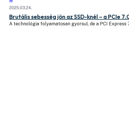
2025.03.24.
Brutális sebesség jön az SSD-knél – a PCIe 7.
A technológia folyamatosan gyorsul, de a PCI Express