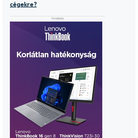
cégekre?