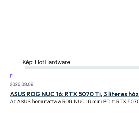
Kép: HotHardware
F
2026.08.08.
ASUS ROG NUC 16: RTX 5070 Ti, 3 literes há
Az ASUS bemutatta a ROG NUC 16 mini PC-t: RTX 507