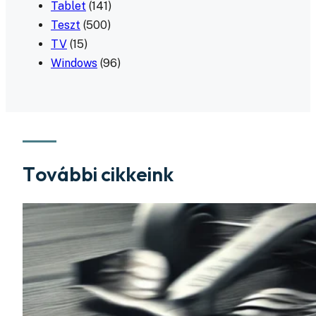
Tablet
(141)
Teszt
(500)
TV
(15)
Windows
(96)
További cikkeink