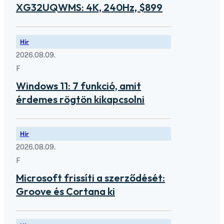
XG32UQWMS: 4K, 240Hz, $899
Hír
2026.08.09.
F
Windows 11: 7 funkció, amit
érdemes rögtön kikapcsolni
Hír
2026.08.09.
F
Microsoft frissíti a szerződését:
Groove és Cortana ki