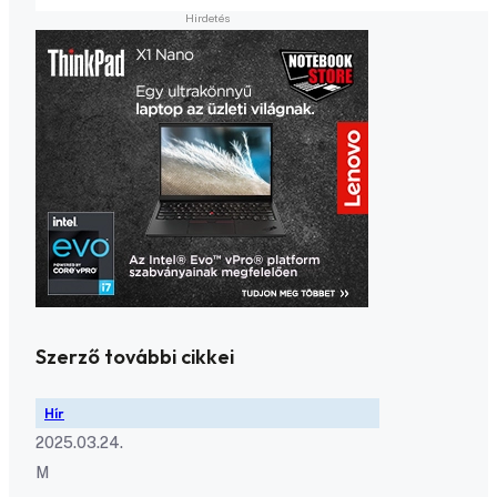
Szerző további cikkei
Hír
2025.03.24.
M