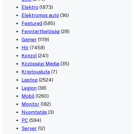
Elektro
(1873)
Elektromos autó
(36)
Featured
(585)
Fenntarthatóság
(28)
Gamer
(1119)
Hír
(7458)
Konzol
(241)
Közösségi Média
(35)
Kriptovaluta
(7)
Laptop
(2524)
Legion
(38)
Mobil
(1260)
Monitor
(182)
Nyomtatás
(3)
PC
(594)
Server
(12)