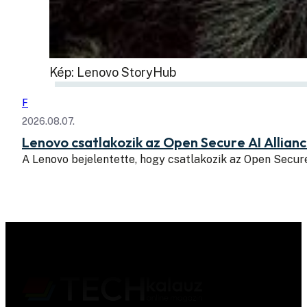
Kép: Lenovo StoryHub
F
2026.08.07.
Lenovo csatlakozik az Open Secure AI Allian
A Lenovo bejelentette, hogy csatlakozik az Open Secure