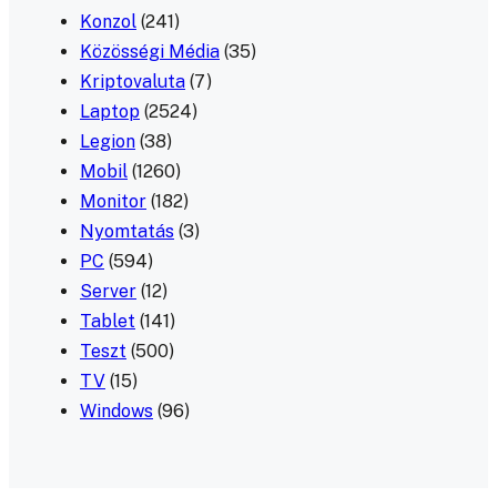
Konzol
(241)
Közösségi Média
(35)
Kriptovaluta
(7)
Laptop
(2524)
Legion
(38)
Mobil
(1260)
Monitor
(182)
Nyomtatás
(3)
PC
(594)
Server
(12)
Tablet
(141)
Teszt
(500)
TV
(15)
Windows
(96)