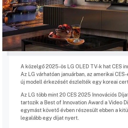
A közelgő 2025-ös LG OLED TV-k hat CES innov
Az LG várhatóan januárban, az amerikai CES-
új modell érkezését észlelték egy koreai cert
Az LG több mint 20 CES 2025 Innovációs Díjat
tartozik a Best of Innovation Award a Video D
egymást követő évben részesült ebben a kitü
legalább egy díjat nyert.