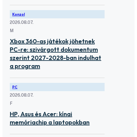
Konzol
2026.08.07.
M
Xbox 360-as játékok jöhetnek
PC-re: szivárgott dokumentum
szerint 2027-2028-ban indulhat
a program
PC
2026.08.07.
F
HP, Asus és Acer: kínai
memóriachip a laptopokban