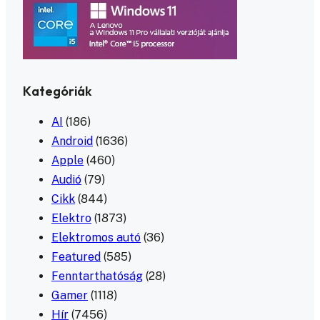
Kategóriák
AI
(186)
Android
(1636)
Apple
(460)
Audió
(79)
Cikk
(844)
Elektro
(1873)
Elektromos autó
(36)
Featured
(585)
Fenntarthatóság
(28)
Gamer
(1118)
Hír
(7456)