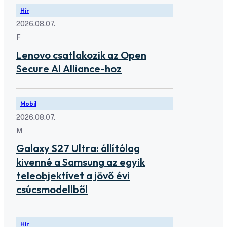
Hír
2026.08.07.
F
Lenovo csatlakozik az Open
Secure AI Alliance-hoz
Mobil
2026.08.07.
M
Galaxy S27 Ultra: állítólag
kivenné a Samsung az egyik
teleobjektívet a jövő évi
csúcsmodellből
Hír