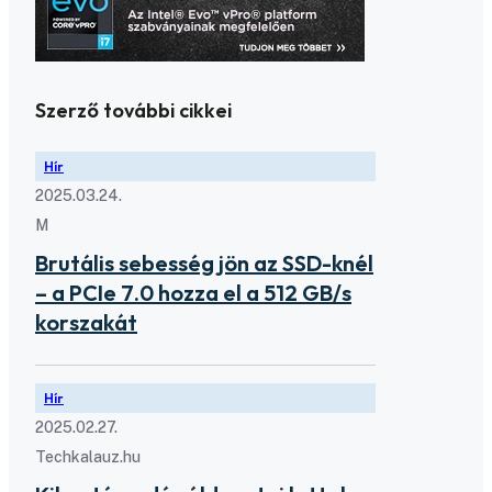
Szerző további cikkei
Hír
2025.03.24.
M
Brutális sebesség jön az SSD-knél
– a PCIe 7.0 hozza el a 512 GB/s
korszakát
Hír
2025.02.27.
Techkalauz.hu