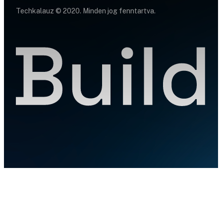
Techkalauz © 2020. Minden jog fenntartva.