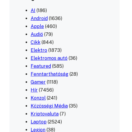
AI
(186)
Android
(1636)
Apple
(460)
Audió
(79)
Cikk
(844)
Elektro
(1873)
Elektromos autó
(36)
Featured
(585)
Fenntarthatóság
(28)
Gamer
(1118)
Hír
(7456)
Konzol
(241)
Közösségi Média
(35)
Kriptovaluta
(7)
Laptop
(2524)
Legion
(38)