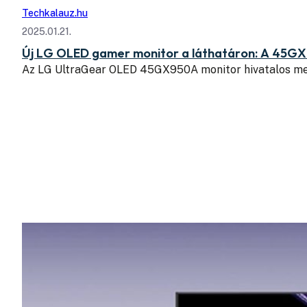
Techkalauz.hu
2025.01.21.
Új LG OLED gamer monitor a láthatáron: A 45GX
Az LG UltraGear OLED 45GX950A monitor hivatalos me