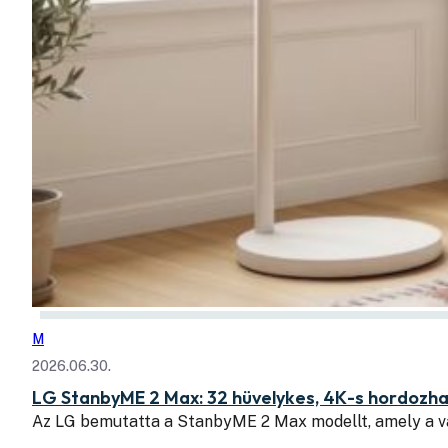
M
2026.06.30.
LG StanbyME 2 Max: 32 hüvelykes, 4K-s hordozhat
Az LG bemutatta a StanbyME 2 Max modellt, amely a v