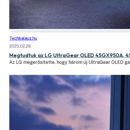
Techkalauz.hu
2025.02.28.
Megtudtuk az LG UltraGear OLED 45GX950A, 4
Az LG megerősítette, hogy három új UltraGear OLED g