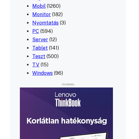
Mobil
(1260)
Monitor
(182)
Nyomtatás
(3)
PC
(594)
Server
(12)
Tablet
(141)
Teszt
(500)
TV
(15)
Windows
(96)