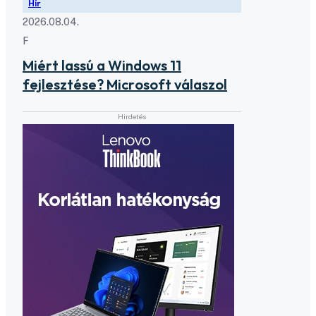
Hír
2026.08.04.
F
Miért lassú a Windows 11
fejlesztése? Microsoft válaszol