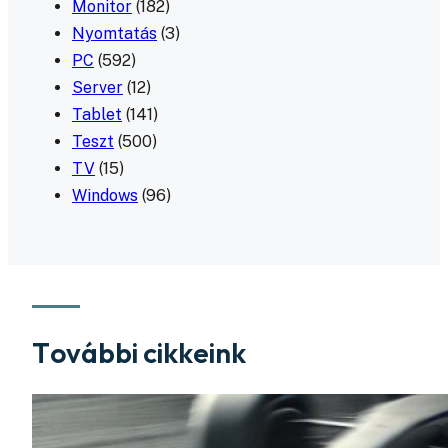
Monitor
(182)
Nyomtatás
(3)
PC
(592)
Server
(12)
Tablet
(141)
Teszt
(500)
TV
(15)
Windows
(96)
További cikkeink