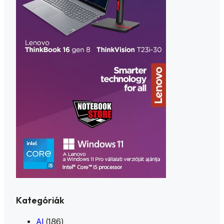
Kategóriák
AI
(186)