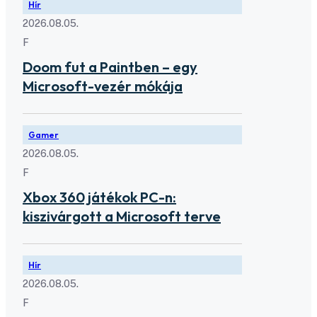
Hír
2026.08.05.
F
Doom fut a Paintben – egy
Microsoft-vezér mókája
Gamer
2026.08.05.
F
Xbox 360 játékok PC-n:
kiszivárgott a Microsoft terve
Hír
2026.08.05.
F