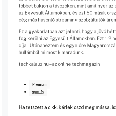
többet bukjon a távozókon, mint amit nyer az 
az Egyesült Államokban, és ezt 50 másik orsz
cég más hasonló streaming szolgáltatók árem
Ez a gyakorlatban azt jelenti, hogy a jövő hé
fog kerülni az Egyesült Államokban. Ezt 1-2 h
díjai. Utánanéztem és egyelőre Magyarország
hullámból mi most kimaradunk.
techkalauz.hu – az online techmagazin
Premium
spotify
Ha tetszett a cikk, kérlek oszd meg mással is