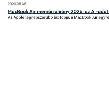
2026.08.06.
MacBook Air memóriahiány 2026: az AI-adatk
Az Apple legnépszerűbb laptopja, a MacBook Air egyr