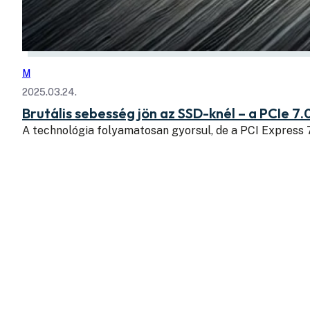
M
2025.03.24.
Brutális sebesség jön az SSD-knél – a PCIe 7.
A technológia folyamatosan gyorsul, de a PCI Express