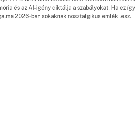
ria és az AI-igény diktálja a szabályokat. Ha ez így
fogalma 2026-ban sokaknak nosztalgikus emlék lesz.
: