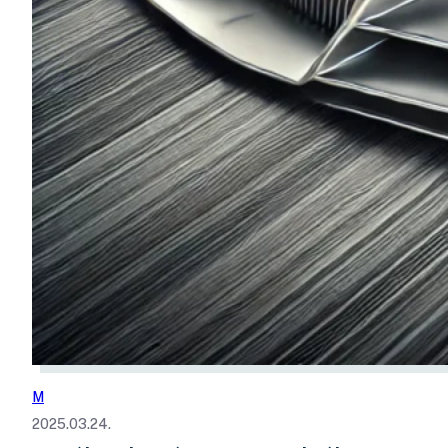
M
2025.03.24.