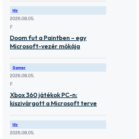
Hír
2026.08.05.
F
Doom fut a Paintben – egy
Microsoft-vezér mókája
Gamer
2026.08.05.
F
Xbox 360 játékok PC-n:
kiszivárgott a Microsoft terve
Hír
2026.08.05.