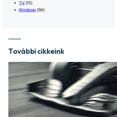
TV
(15)
Windows
(96)
További cikkeink