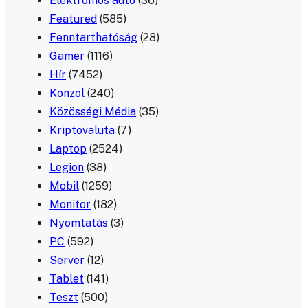
Elektromos autó
(36)
Featured
(585)
Fenntarthatóság
(28)
Gamer
(1116)
Hír
(7452)
Konzol
(240)
Közösségi Média
(35)
Kriptovaluta
(7)
Laptop
(2524)
Legion
(38)
Mobil
(1259)
Monitor
(182)
Nyomtatás
(3)
PC
(592)
Server
(12)
Tablet
(141)
Teszt
(500)