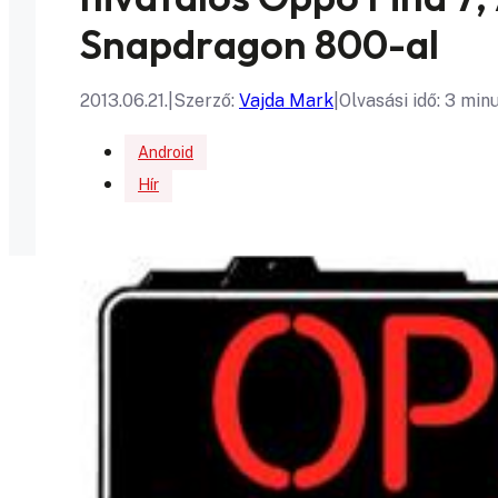
Snapdragon 800-al
2013.06.21.
|
Szerző:
Vajda Mark
|
Olvasási idő: 3 min
Android
Hír