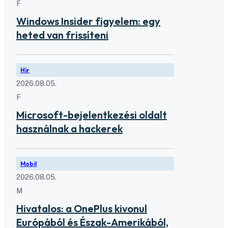
F
Windows Insider figyelem: egy
heted van frissíteni
Hír
2026.08.05.
F
Microsoft-bejelentkezési oldalt
használnak a hackerek
Mobil
2026.08.05.
M
Hivatalos: a OnePlus kivonul
Európából és Észak-Amerikából,