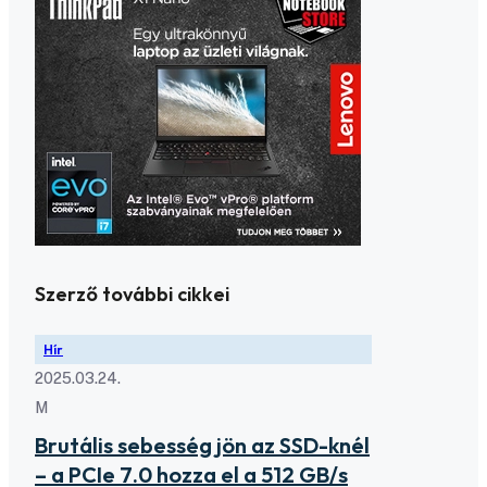
Szerző további cikkei
Hír
2025.03.24.
M
Brutális sebesség jön az SSD-knél
– a PCIe 7.0 hozza el a 512 GB/s