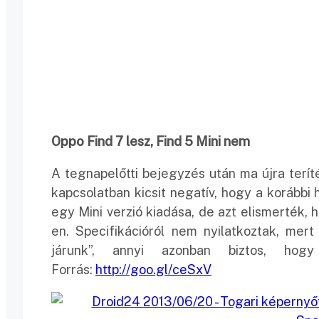
Oppo Find 7 lesz, Find 5 Mini nem
A tegnapelőtti bejegyzés után ma újra terít
kapcsolatban kicsit negatív, hogy a korábbi
egy Mini verzió kiadása, de azt elismerték,
en. Specifikációról nem nyilatkoztak, mer
járunk”, annyi azonban biztos, hog
Forrás:
http://goo.gl/ceSxV