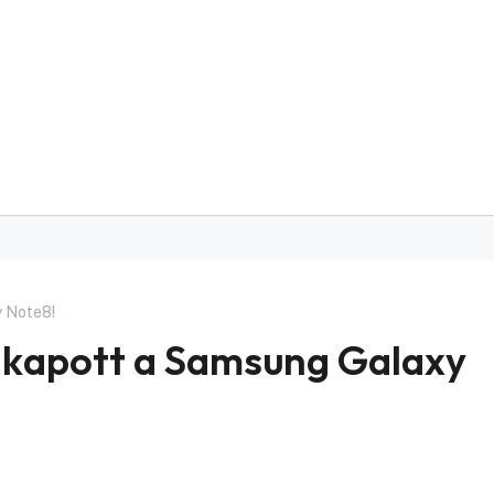
y Note8!
 kapott a Samsung Galaxy