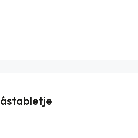
ástabletje