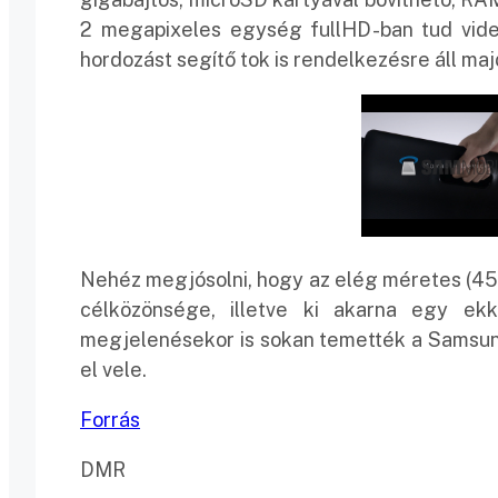
2 megapixeles egység fullHD-ban tud videót
hordozást segítő tok is rendelkezésre áll maj
Nehéz megjósolni, hogy az elég méretes (45
célközönsége, illetve ki akarna egy ek
megjelenésekor is sokan temették a Samsung
el vele.
Forrás
DMR