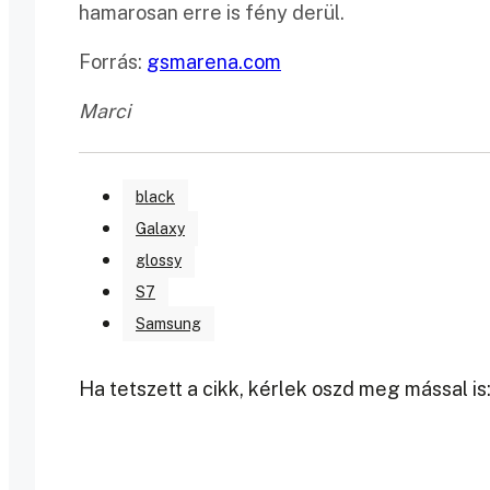
hamarosan erre is fény derül.
Forrás:
gsmarena.com
Marci
black
Galaxy
glossy
S7
Samsung
Ha tetszett a cikk, kérlek oszd meg mással is