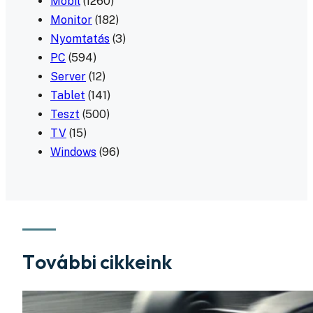
Mobil
(1260)
Monitor
(182)
Nyomtatás
(3)
PC
(594)
Server
(12)
Tablet
(141)
Teszt
(500)
TV
(15)
Windows
(96)
További cikkeink