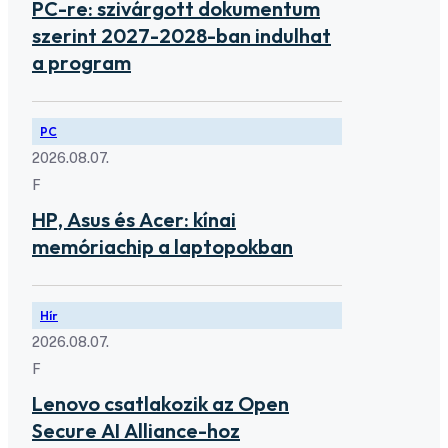
PC-re: szivárgott dokumentum
szerint 2027-2028-ban indulhat
a program
PC
2026.08.07.
F
HP, Asus és Acer: kínai
memóriachip a laptopokban
Hír
2026.08.07.
F
Lenovo csatlakozik az Open
Secure AI Alliance-hoz