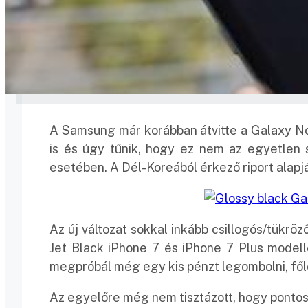
A Samsung már korábban átvitte a Galaxy No
is és úgy tűnik, hogy ez nem az egyetlen 
esetében. A Dél-Koreából érkező riport alapj
Az új változat sokkal inkább csillogós/tükrö
Jet Black iPhone 7 és iPhone 7 Plus model
megpróbál még egy kis pénzt legombolni, fől
Az egyelőre még nem tisztázott, hogy pontos