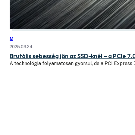
M
2025.03.24.
Brutális sebesség jön az SSD-knél – a PCIe 7.
A technológia folyamatosan gyorsul, de a PCI Express