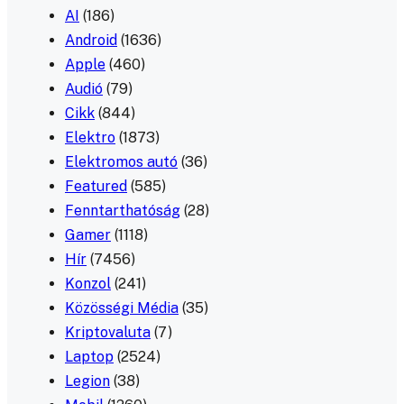
AI
(186)
Android
(1636)
Apple
(460)
Audió
(79)
Cikk
(844)
Elektro
(1873)
Elektromos autó
(36)
Featured
(585)
Fenntarthatóság
(28)
Gamer
(1118)
Hír
(7456)
Konzol
(241)
Közösségi Média
(35)
Kriptovaluta
(7)
Laptop
(2524)
Legion
(38)