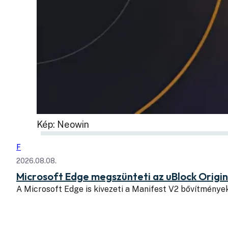
Kép: Neowin
F
2026.08.08.
Microsoft Edge megszünteti az uBlock Origi
A Microsoft Edge is kivezeti a Manifest V2 bővítmény