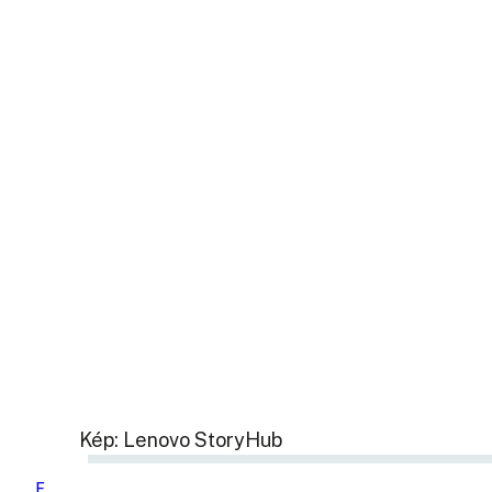
Kép: Lenovo StoryHub
F