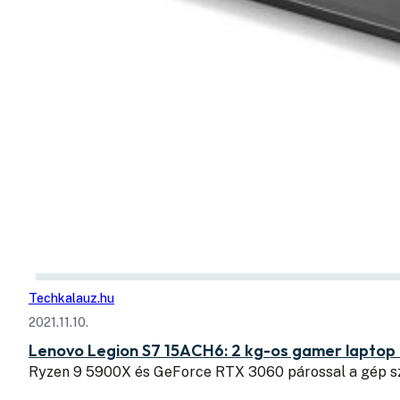
Techkalauz.hu
2021.11.10.
Lenovo Legion S7 15ACH6: 2 kg-os gamer laptop 6
Ryzen 9 5900X és GeForce RTX 3060 párossal a gép s