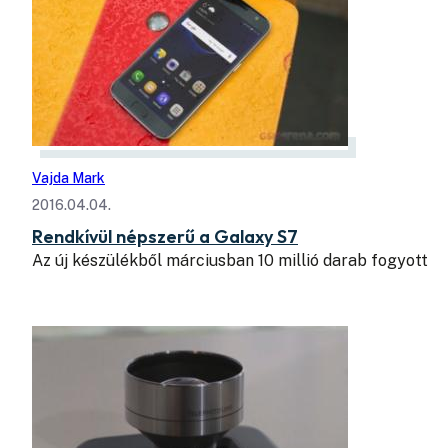
Vajda Mark
2016.04.04.
Rendkívül népszerű a Galaxy S7
Az új készülékből márciusban 10 millió darab fogyott