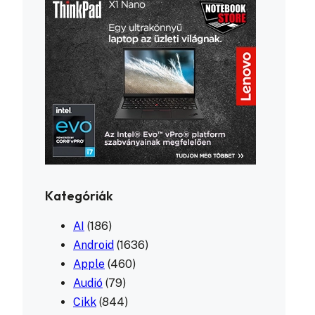
Kategóriák
AI
(186)
Android
(1636)
Apple
(460)
Audió
(79)
Cikk
(844)