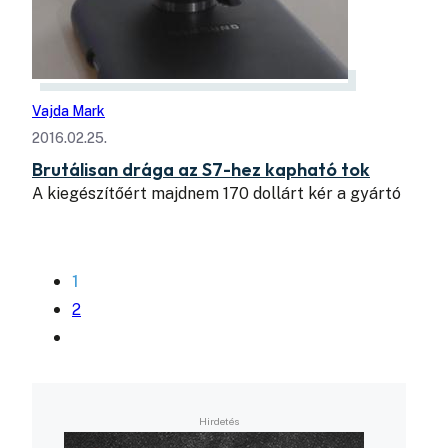
Vajda Mark
2016.02.25.
Brutálisan drága az S7-hez kapható tok
A kiegészítőért majdnem 170 dollárt kér a gyártó
1
2