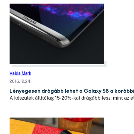
Vajda Mark
2016.12.24.
Lényegesen drágább lehet a Galaxy S8 a korábbi
A készülék állítólag 15-20%-kal drágább lesz, mint az e