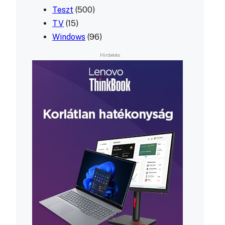
Teszt
(500)
TV
(15)
Windows
(96)