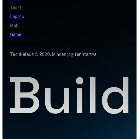
Teszt
Laptop
Mobil
Gamer
Techkalauz © 2020. Minden jog fenntartva.