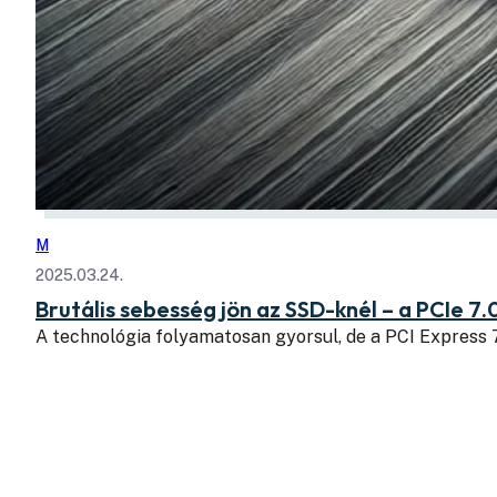
M
2025.03.24.
Brutális sebesség jön az SSD-knél – a PCIe 7.
A technológia folyamatosan gyorsul, de a PCI Express