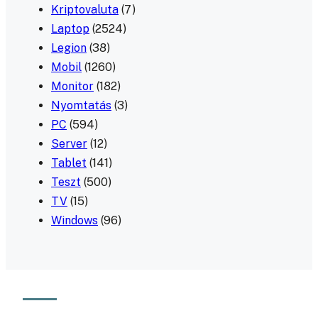
Kriptovaluta
(7)
Laptop
(2524)
Legion
(38)
Mobil
(1260)
Monitor
(182)
Nyomtatás
(3)
PC
(594)
Server
(12)
Tablet
(141)
Teszt
(500)
TV
(15)
Windows
(96)