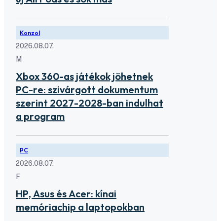
Konzol
2026.08.07.
M
Xbox 360-as játékok jöhetnek
PC-re: szivárgott dokumentum
szerint 2027-2028-ban indulhat
a program
PC
2026.08.07.
F
HP, Asus és Acer: kínai
memóriachip a laptopokban