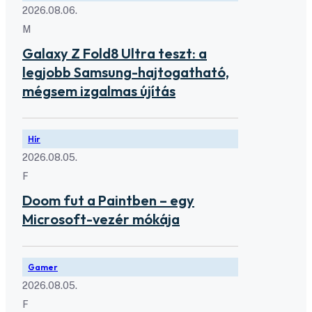
2026.08.06.
M
Galaxy Z Fold8 Ultra teszt: a
legjobb Samsung-hajtogatható,
mégsem izgalmas újítás
Hír
2026.08.05.
F
Doom fut a Paintben – egy
Microsoft-vezér mókája
Gamer
2026.08.05.
F