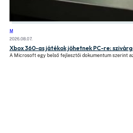
M
2026.08.07.
Xbox 360-as játékok jöhetnek PC-re: szivá
A Microsoft egy belső fejlesztői dokumentum szerint a