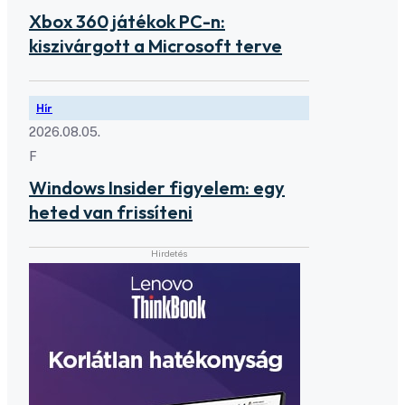
Xbox 360 játékok PC-n:
kiszivárgott a Microsoft terve
Hír
2026.08.05.
F
Windows Insider figyelem: egy
heted van frissíteni