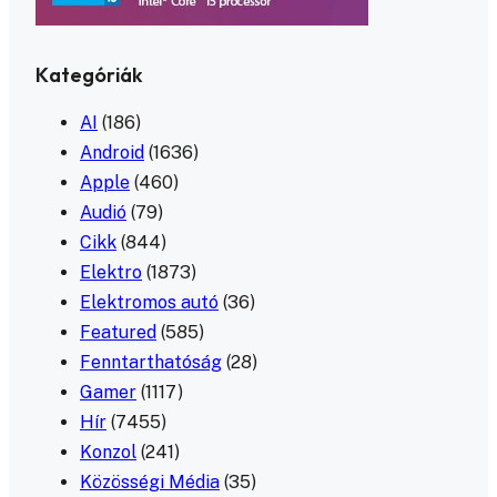
Kategóriák
AI
(186)
Android
(1636)
Apple
(460)
Audió
(79)
Cikk
(844)
Elektro
(1873)
Elektromos autó
(36)
Featured
(585)
Fenntarthatóság
(28)
Gamer
(1117)
Hír
(7455)
Konzol
(241)
Közösségi Média
(35)