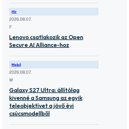
Hír
2026.08.07.
F
Lenovo csatlakozik az Open
Secure AI Alliance-hoz
Mobil
2026.08.07.
M
Galaxy S27 Ultra: állítólag
kivenné a Samsung az egyik
teleobjektívet a jövő évi
csúcsmodellből