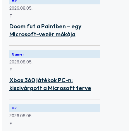
Hír
2026.08.05.
F
Doom fut a Paintben – egy
Microsoft-vezér mókája
Gamer
2026.08.05.
F
Xbox 360 játékok PC-n:
kiszivárgott a Microsoft terve
Hír
2026.08.05.
F