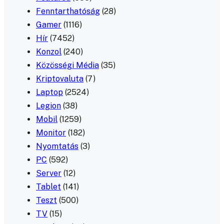
Fenntarthatóság
(28)
Gamer
(1116)
Hír
(7452)
Konzol
(240)
Közösségi Média
(35)
Kriptovaluta
(7)
Laptop
(2524)
Legion
(38)
Mobil
(1259)
Monitor
(182)
Nyomtatás
(3)
PC
(592)
Server
(12)
Tablet
(141)
Teszt
(500)
TV
(15)