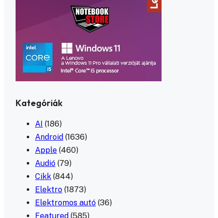
Kategóriák
AI
(186)
Android
(1636)
Apple
(460)
Audió
(79)
Cikk
(844)
Elektro
(1873)
Elektromos autó
(36)
Featured
(585)