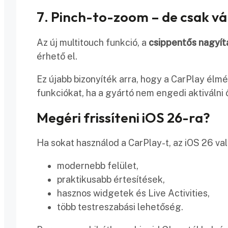
7. Pinch-to-zoom – de csak v
Az új multitouch funkció, a
csippentős nagyít
érhető el.
Ez újabb bizonyíték arra, hogy a CarPlay élm
funkciókat, ha a gyártó nem engedi aktiválni 
Megéri frissíteni iOS 26-ra?
Ha sokat használod a CarPlay-t, az iOS 26 v
modernebb felület,
praktikusabb értesítések,
hasznos widgetek és Live Activities,
több testreszabási lehetőség.