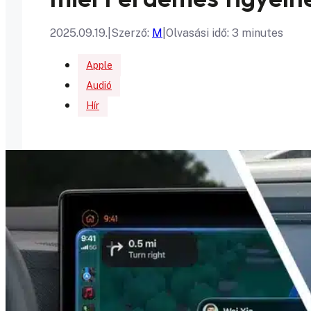
2025.09.19.
|
Szerző:
M
|
Olvasási idő: 3 minutes
Apple
Audió
Hír