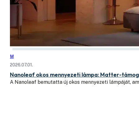
M
2026.07.01.
Nanoleaf okos mennyezeti lámpa: Matter-támoga
A Nanoleaf bemutatta új okos mennyezeti lámpáját, am