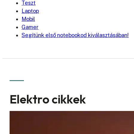
Teszt
Laptop
Mobil
Gamer
Segítünk első notebookod kiválasztásában!
Elektro cikkek