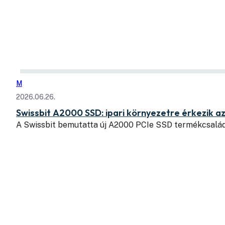
M
2026.06.26.
Swissbit A2000 SSD: ipari környezetre érkezik a
A Swissbit bemutatta új A2000 PCIe SSD termékcsaládj