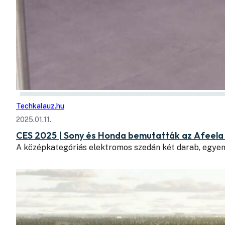
Techkalauz.hu
2025.01.11.
CES 2025 | Sony és Honda bemutatták az Afeela 
A középkategóriás elektromos szedán két darab, egye