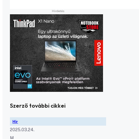
Szerző további cikkei
Hír
2025.03.24.
M