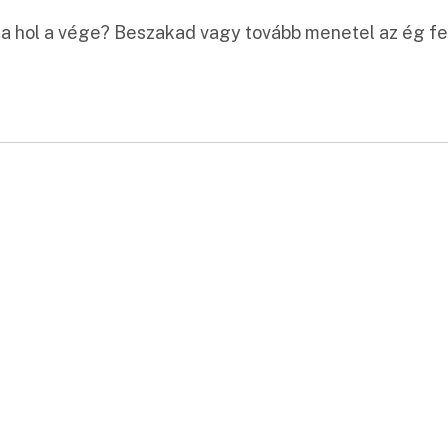
udja hol a vége? Beszakad vagy tovább menetel az ég f
: