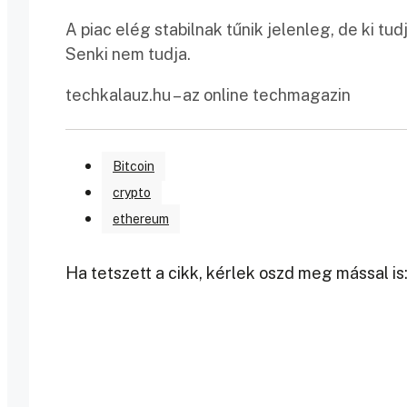
A piac elég stabilnak tűnik jelenleg, de ki t
Senki nem tudja.
techkalauz.hu – az online techmagazin
Bitcoin
crypto
ethereum
Ha tetszett a cikk, kérlek oszd meg mással is