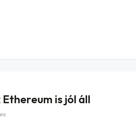
 Ethereum is jól áll
erc