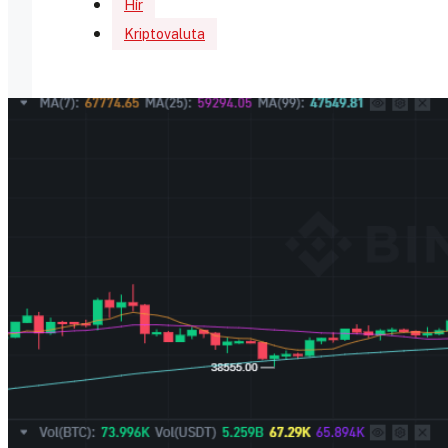
Hír
Kriptovaluta