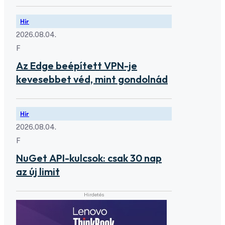
Hír
2026.08.04.
F
Az Edge beépített VPN-je
kevesebbet véd, mint gondolnád
Hír
2026.08.04.
F
NuGet API-kulcsok: csak 30 nap
az új limit