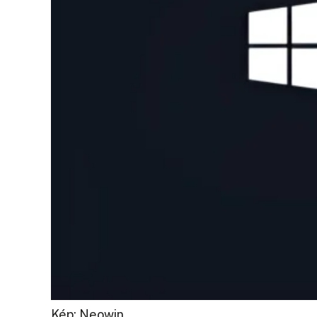
Kép: Neowin