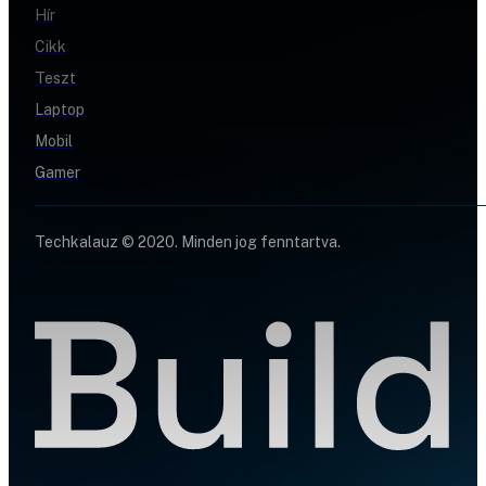
Hír
Cikk
Teszt
Laptop
Mobil
Gamer
Techkalauz © 2020. Minden jog fenntartva.