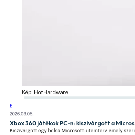
Kép: HotHardware
F
2026.08.05.
Xbox 360 játékok PC-n: kiszivárgott a Micros
Kiszivárgott egy belső Microsoft-ütemterv, amely szeri