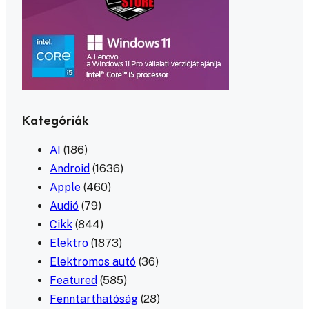
Kategóriák
AI
(186)
Android
(1636)
Apple
(460)
Audió
(79)
Cikk
(844)
Elektro
(1873)
Elektromos autó
(36)
Featured
(585)
Fenntarthatóság
(28)