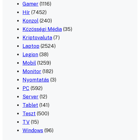
Gamer
(1116)
Hír
(7452)
Konzol
(240)
Közösségi Média
(35)
Kriptovaluta
(7)
Laptop
(2524)
Legion
(38)
Mobil
(1259)
Monitor
(182)
Nyomtatás
(3)
PC
(592)
Server
(12)
Tablet
(141)
Teszt
(500)
TV
(15)
Windows
(96)