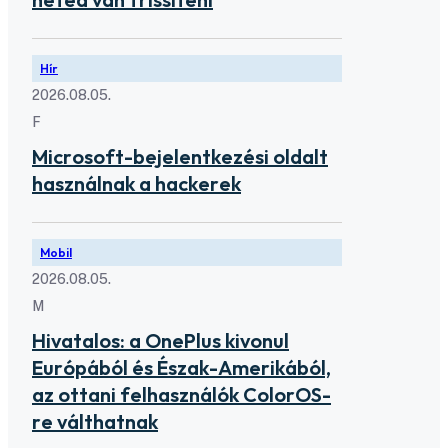
Hír
2026.08.05.
F
Microsoft-bejelentkezési oldalt
használnak a hackerek
Mobil
2026.08.05.
M
Hivatalos: a OnePlus kivonul
Európából és Észak-Amerikából,
az ottani felhasználók ColorOS-
re válthatnak