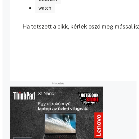
watch
Ha tetszett a cikk, kérlek oszd meg mással is