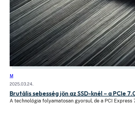
M
2025.03.24.
Brutális sebesség jön az SSD-knél – a PCIe 7.
A technológia folyamatosan gyorsul, de a PCI Express