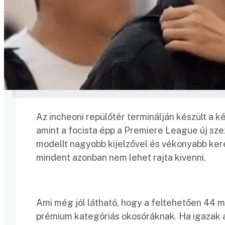
Az incheoni repülőtér terminálján készült a 
amint a focista épp a Premiere League új szez
modellt nagyobb kijelzővel és vékonyabb keret
mindent azonban nem lehet rajta kivenni.
Ami még jól látható, hogy a feltehetően 44 m
prémium kategóriás okosóráknak. Ha igazak az 