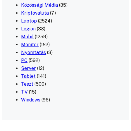
Közösségi Média
(35)
Kriptovaluta
(7)
Laptop
(2524)
Legion
(38)
Mobil
(1259)
Monitor
(182)
Nyomtatás
(3)
PC
(592)
Server
(12)
Tablet
(141)
Teszt
(500)
TV
(15)
Windows
(96)