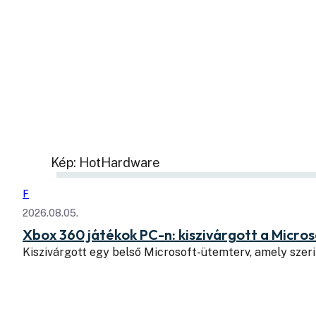
Kép: HotHardware
F
2026.08.05.
Xbox 360 játékok PC-n: kiszivárgott a Micros
Kiszivárgott egy belső Microsoft-ütemterv, amely szeri