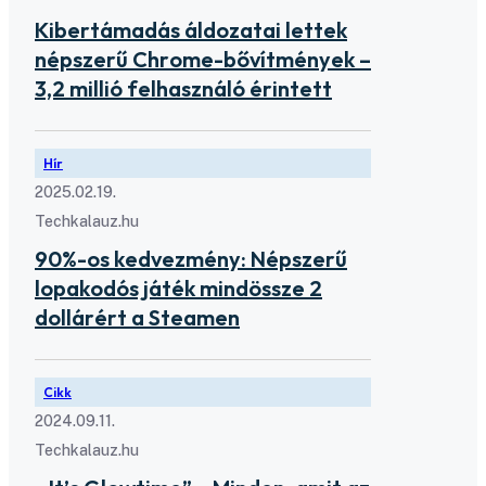
Kibertámadás áldozatai lettek
népszerű Chrome-bővítmények –
3,2 millió felhasználó érintett
Hír
2025.02.19.
Techkalauz.hu
90%-os kedvezmény: Népszerű
lopakodós játék mindössze 2
dollárért a Steamen
Cikk
2024.09.11.
Techkalauz.hu