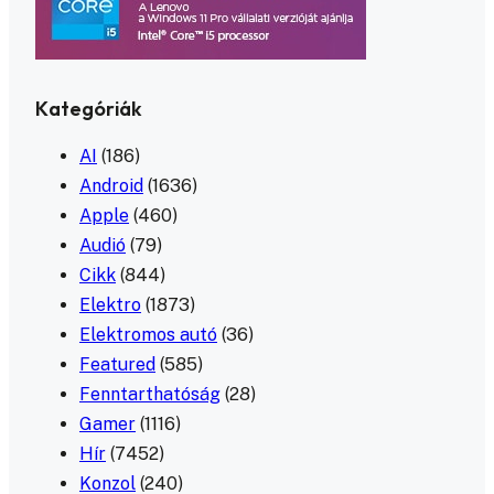
Kategóriák
AI
(186)
Android
(1636)
Apple
(460)
Audió
(79)
Cikk
(844)
Elektro
(1873)
Elektromos autó
(36)
Featured
(585)
Fenntarthatóság
(28)
Gamer
(1116)
Hír
(7452)
Konzol
(240)