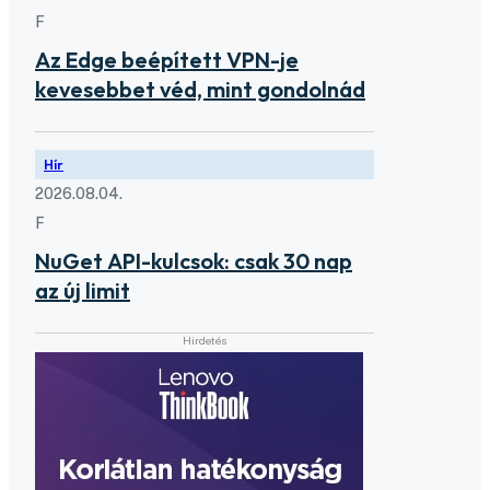
F
Az Edge beépített VPN-je
kevesebbet véd, mint gondolnád
Hír
2026.08.04.
F
NuGet API-kulcsok: csak 30 nap
az új limit