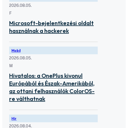
2026.08.05.
F
Microsoft-bejelentkezési oldalt
használnak a hackerek
Mobil
2026.08.05.
M
Hivatalos: a OnePlus kivonul
Európából és Észak-Amerikából,
az ottani felhasználók ColorOS-
re válthatnak
Hír
2026.08.04.