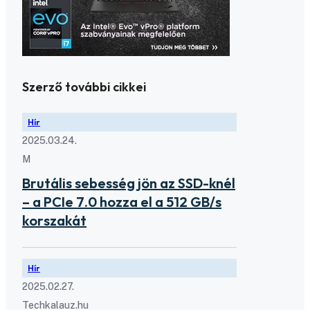
Szerző további cikkei
Hír
2025.03.24.
M
Brutális sebesség jön az SSD-knél
– a PCIe 7.0 hozza el a 512 GB/s
korszakát
Hír
2025.02.27.
Techkalauz.hu