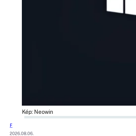
Kép: Neowin
F
2026.08.06.