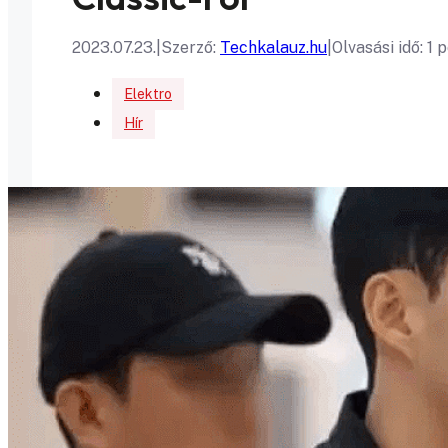
2023.07.23.
|
Szerző:
Techkalauz.hu
|
Olvasási idő: 1 
Elektro
Hír