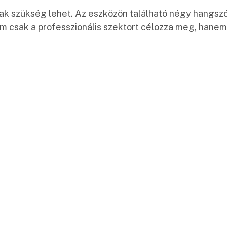
sak szükség lehet. Az eszközön található négy hangsz
em csak a professzionális szektort célozza meg, hanem
: