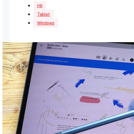
Hír
Tablet
Windows