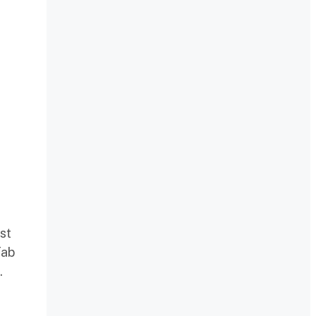
st
Tab
.