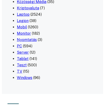
Közösségi Média
(35)
Kriptovaluta
(7)
Laptop
(2524)
Legion
(38)
Mobil
(1260)
Monitor
(182)
Nyomtatás
(3)
PC
(594)
Server
(12)
Tablet
(141)
Teszt
(500)
TV
(15)
Windows
(96)