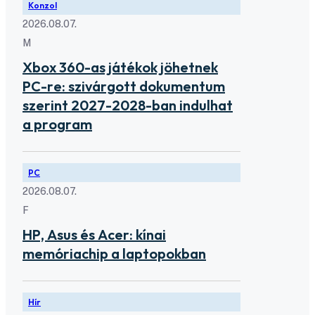
Konzol
2026.08.07.
M
Xbox 360-as játékok jöhetnek
PC-re: szivárgott dokumentum
szerint 2027-2028-ban indulhat
a program
PC
2026.08.07.
F
HP, Asus és Acer: kínai
memóriachip a laptopokban
Hír