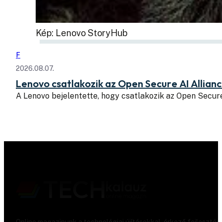
Kép: Lenovo StoryHub
F
2026.08.07.
Lenovo csatlakozik az Open Secure AI Allian
A Lenovo bejelentette, hogy csatlakozik az Open Secure