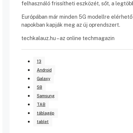
felhasználó frissítheti eszközét, sőt, a legt
Európában már minden 5G modellre elérhető a
napokban kapják meg az új oprendszert.
techkalauz.hu – az online techmagazin
13
Android
Galaxy
S8
Samsung
TAB
táblagép
tablet