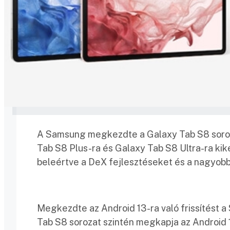
A Samsung megkezdte a Galaxy Tab S8 sorozat
Tab S8 Plus-ra és Galaxy Tab S8 Ultra-ra kike
beleértve a DeX fejlesztéseket és a nagyobb
Megkezdte az Android 13-ra való frissítést 
Tab S8 sorozat szintén megkapja az Android