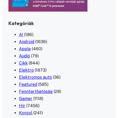
Kategóriák
AI
(186)
Android
(1636)
Apple
(460)
Audió
(79)
Cikk
(844)
Elektro
(1873)
Elektromos autó
(36)
Featured
(585)
Fenntarthatóság
(28)
Gamer
(1118)
Hír
(7456)
Konzol
(241)