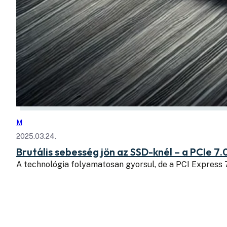
M
2025.03.24.
Brutális sebesség jön az SSD-knél – a PCIe 7.
A technológia folyamatosan gyorsul, de a PCI Express