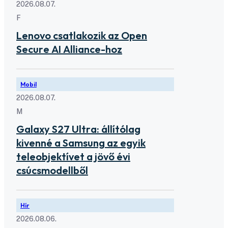
2026.08.07.
F
Lenovo csatlakozik az Open
Secure AI Alliance-hoz
Mobil
2026.08.07.
M
Galaxy S27 Ultra: állítólag
kivenné a Samsung az egyik
teleobjektívet a jövő évi
csúcsmodellből
Hír
2026.08.06.