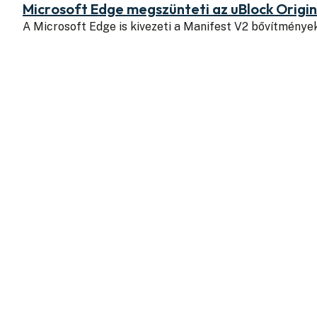
Microsoft Edge megszünteti az uBlock Origi
A Microsoft Edge is kivezeti a Manifest V2 bővítmény