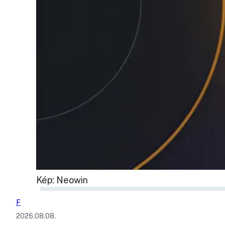
Kép: Neowin
F
2026.08.08.