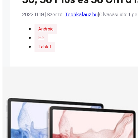
2022.11.19.
|
Szerző:
Techkalauz.hu
|
Olvasási idő: 1 pe
Android
Hír
Tablet