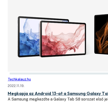
Techkalauz.hu
2022.11.19.
Megkapja az Android 13-at a Samsung Galaxy Tab S
A Samsung megkezdte a Galaxy Tab S8 sorozat első jel