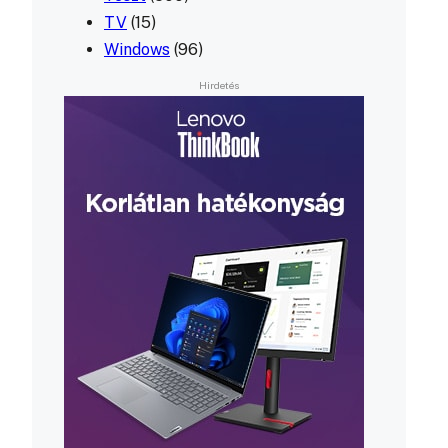
TV
(15)
Windows
(96)