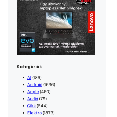
Kategóriák
AI
(186)
Android
(1636)
Apple
(460)
Audió
(79)
Cikk
(844)
Elektro
(1873)