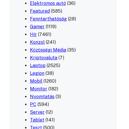
Elektromos autó
(36)
Featured
(585)
Fenntarthatóság
(28)
Gamer
(1119)
Hír
(7461)
Konzol
(241)
Közösségi Média
(35)
Kriptovaluta
(7)
Laptop
(2525)
Legion
(38)
Mobil
(1260)
Monitor
(182)
Nyomtatás
(3)
PC
(594)
Server
(12)
Tablet
(141)
Teszt
(500)