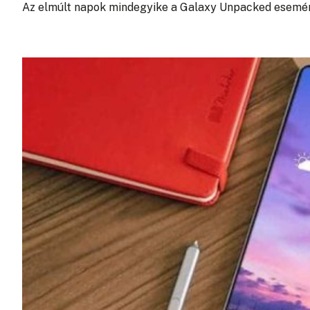
Az elmúlt napok mindegyike a Galaxy Unpacked esemén