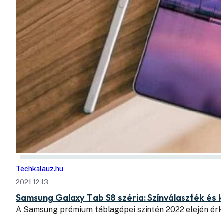
Techkalauz.hu
2021.12.13.
Samsung Galaxy Tab S8 széria: Színválaszték és 
A Samsung prémium táblagépei szintén 2022 elején ér