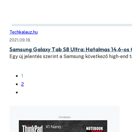
Techkalauz.hu
2021.09.18.
Samsung Galaxy Tab S8 Ultra: Hatalmas 14,6-os O
Egy új jelentés szerint a Samsung következő high-end 
1
2