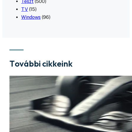
Teszt
(500)
TV
(15)
Windows
(96)
További cikkeink