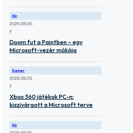
Hír
2026.08.05.
F
Doom fut a Paintben – egy
Microsoft-vezér mókája
Gamer
2026.08.05.
F
Xbox 360 játékok PC-n:
kiszivárgott a Microsoft terve
Hír
2026.08.05.