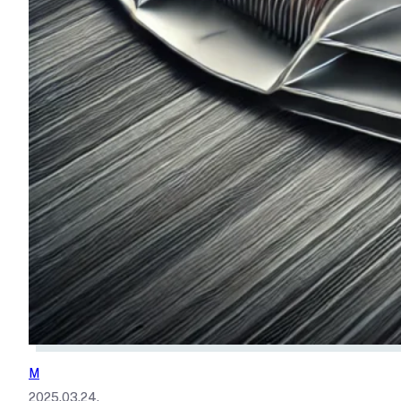
M
2025.03.24.