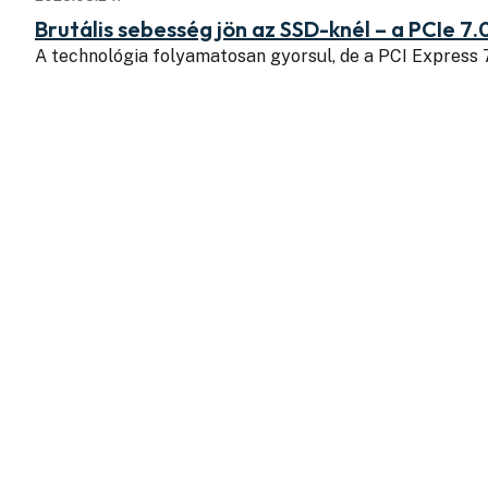
Brutális sebesség jön az SSD-knél – a PCIe 7.
A technológia folyamatosan gyorsul, de a PCI Express