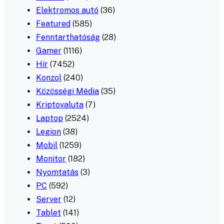
Elektromos autó
(36)
Featured
(585)
Fenntarthatóság
(28)
Gamer
(1116)
Hír
(7452)
Konzol
(240)
Közösségi Média
(35)
Kriptovaluta
(7)
Laptop
(2524)
Legion
(38)
Mobil
(1259)
Monitor
(182)
Nyomtatás
(3)
PC
(592)
Server
(12)
Tablet
(141)