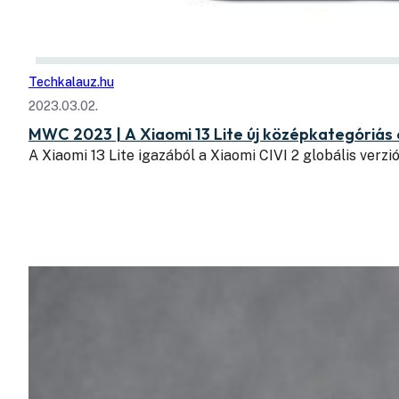
Techkalauz.hu
2023.03.02.
MWC 2023 | A Xiaomi 13 Lite új középkategóriás 
A Xiaomi 13 Lite igazából a Xiaomi CIVI 2 globális verzió