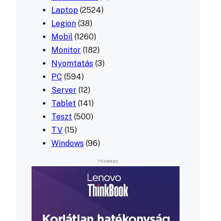
Laptop
(2524)
Legion
(38)
Mobil
(1260)
Monitor
(182)
Nyomtatás
(3)
PC
(594)
Server
(12)
Tablet
(141)
Teszt
(500)
TV
(15)
Windows
(96)