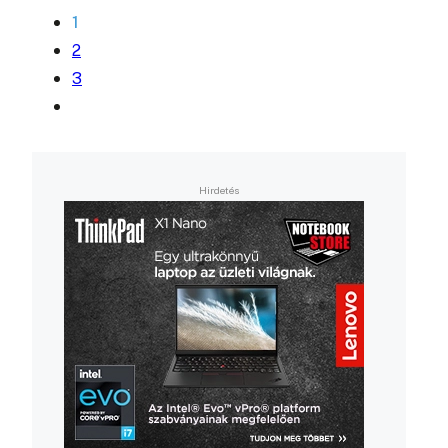
1
2
3