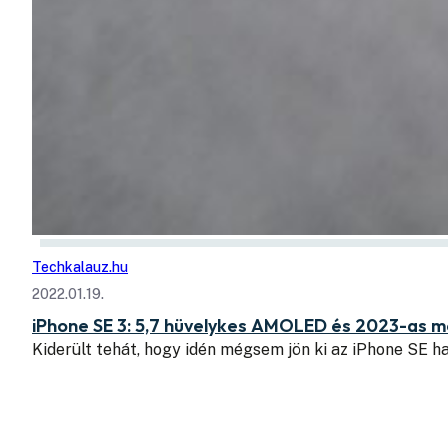
Techkalauz.hu
2022.01.19.
iPhone SE 3: 5,7 hüvelykes AMOLED és 2023-as m
Kiderült tehát, hogy idén mégsem jön ki az iPhone SE 