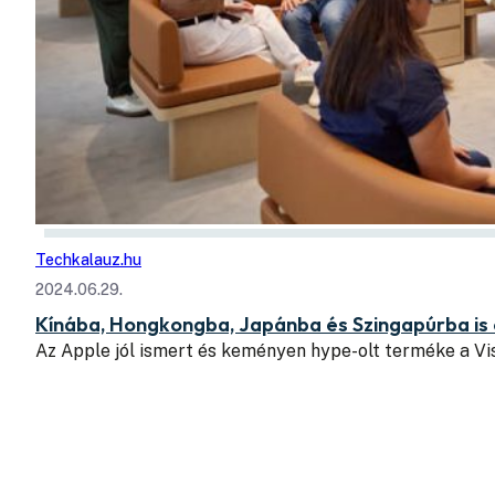
Techkalauz.hu
2024.06.29.
Kínába, Hongkongba, Japánba és Szingapúrba is é
Az Apple jól ismert és keményen hype-olt terméke a Vi