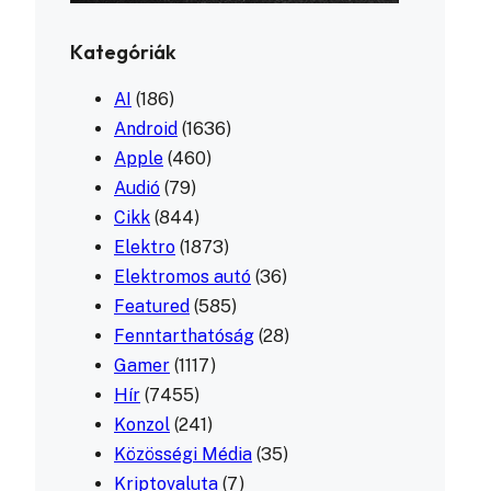
Kategóriák
AI
(186)
Android
(1636)
Apple
(460)
Audió
(79)
Cikk
(844)
Elektro
(1873)
Elektromos autó
(36)
Featured
(585)
Fenntarthatóság
(28)
Gamer
(1117)
Hír
(7455)
Konzol
(241)
Közösségi Média
(35)
Kriptovaluta
(7)