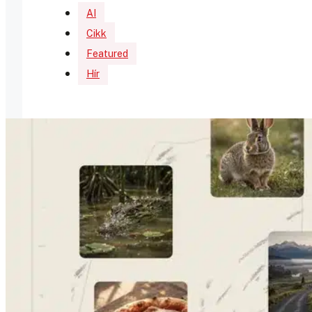
AI
Cikk
Featured
Hír