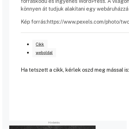
forráskódú és ingyenes WordPress. A világon
könnyen át tudjuk alakítani egy webáruház
Kép forrás:https://www.pexels.com/photo/t
Cikk
weboldal
Ha tetszett a cikk, kérlek oszd meg mással is