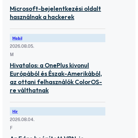
Microsoft-bejelentkezési oldalt
használnak a hackerek
Mobil
2026.08.05.
M
Hivatalos: a OnePlus kivonul
Európából és Észak-Amerikából,
az ottani felhasználók ColorOS-
re válthatnak
Hír
2026.08.04.
F