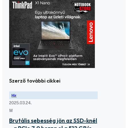
Szerző további cikkei
Hír
2025.03.24.
M
Brutális sebesség jön az SSD-knél