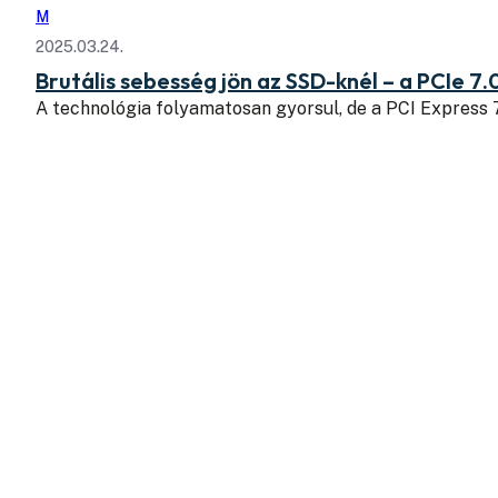
M
2025.03.24.
Brutális sebesség jön az SSD-knél – a PCIe 7.
A technológia folyamatosan gyorsul, de a PCI Express