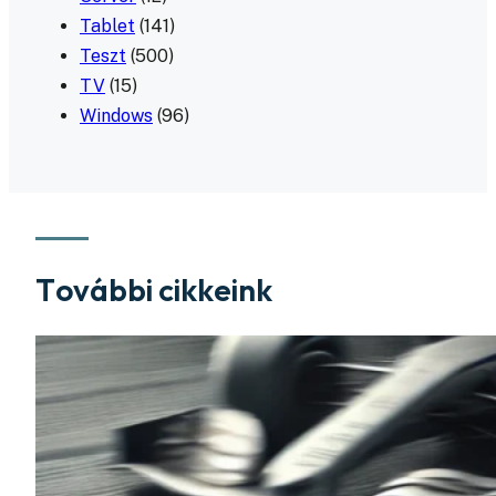
Tablet
(141)
Teszt
(500)
TV
(15)
Windows
(96)
További cikkeink