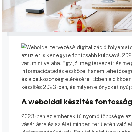
A digitalizáció folyamato
az üzleti siker egyre fontosabb kulcsává. 2
van, mint valaha. Egy jól megtervezett és 
információátadás eszköze, hanem lehetősége
és a célközönség elérésére. Ebben a cikkben
készítés 2023-ban, és milyen előnyöket nyújt
A weboldal készítés fontossá
2023-ban az emberek túlnyomó többsége az in
vásárlásra és az élet minden területén való el