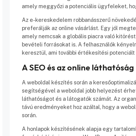
amely meggyőzi a potenciális ügyfeleket, ho
Az e-kereskedelem robbanásszerű növekedés
preferálják az online vásárlást. Egy jól megt
amely nemcsak a globális piacra való kitörést 
bevételi forrásokat is. A felhasználók kény
keresztül, ami további értékesítési potenciált 
A SEO és az online láthatóság
A weboldal készítés során a keresőoptimaliz
segítségével a weboldal jobb helyezést érhet e
láthatóságot és a látogatók számát. Az organ
távú eredményeket hoz azáltal, hogy a webo
során.
A honlapok készítésének alapja egy tartalom