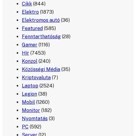
Cikk
(844)
Elektro
(1873)
Elektromos autó
(36)
Featured
(585)
Fenntarthatóság
(28)
Gamer
(1116)
Hír
(7453)
Konzol
(240)
Közösségi Média
(35)
Kriptovaluta
(7)
Laptop
(2524)
Legion
(38)
Mobil
(1260)
Monitor
(182)
Nyomtatás
(3)
PC
(592)
Server
(12)