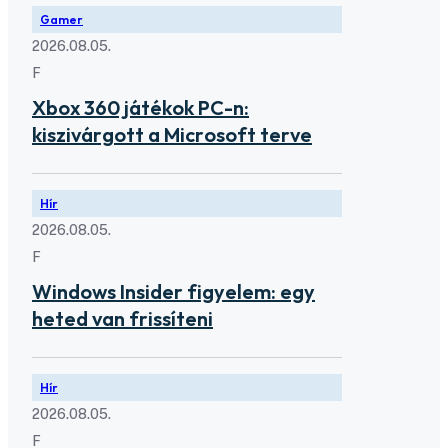
Gamer
2026.08.05.
F
Xbox 360 játékok PC-n:
kiszivárgott a Microsoft terve
Hír
2026.08.05.
F
Windows Insider figyelem: egy
heted van frissíteni
Hír
2026.08.05.
F