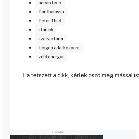
ocean tech
Panthalassa
Peter Thiel
starlink
szerverfarm
tengeri adatközpont
zöld energia
Ha tetszett a cikk, kérlek oszd meg mással is