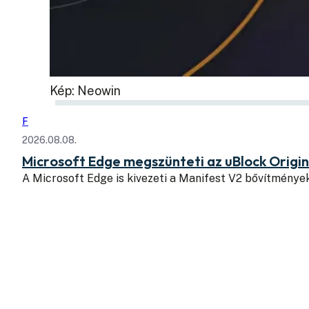
Kép: Neowin
F
2026.08.08.
Microsoft Edge megszünteti az uBlock Origi
A Microsoft Edge is kivezeti a Manifest V2 bővítmény