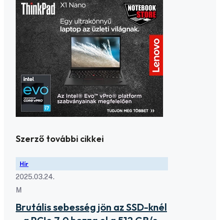
Szerző további cikkei
Hír
2025.03.24.
M
Brutális sebesség jön az SSD-knél