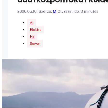
2026.05.10.
|
Szerző:
M
|
Olvasási idő: 3 minutes
AI
Elektro
Hír
Server