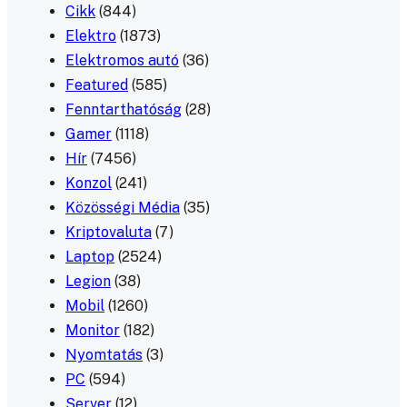
Cikk
(844)
Elektro
(1873)
Elektromos autó
(36)
Featured
(585)
Fenntarthatóság
(28)
Gamer
(1118)
Hír
(7456)
Konzol
(241)
Közösségi Média
(35)
Kriptovaluta
(7)
Laptop
(2524)
Legion
(38)
Mobil
(1260)
Monitor
(182)
Nyomtatás
(3)
PC
(594)
Server
(12)