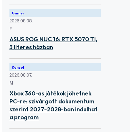
Gamer
2026.08.08.
F
ASUS ROG NUC 16: RTX 5070 Ti,
3 literes házban
Konzol
2026.08.07.
M
Xbox 360-as játékok jöhetnek
PC-re: szivárgott dokumentum
szerint 2027-2028-ban indulhat
a program