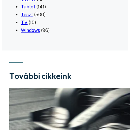
Tablet
(141)
Teszt
(500)
TV
(15)
Windows
(96)
További cikkeink