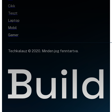
Cikk
Teszt
Laptop
Mobil
Gamer
Techkalauz © 2020. Minden jog fenntartva.