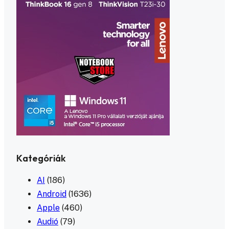
Kategóriák
AI
(186)
Android
(1636)
Apple
(460)
Audió
(79)