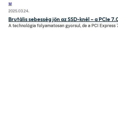
M
2025.03.24.
Brutális sebesség jön az SSD-knél – a PCIe 7.
A technológia folyamatosan gyorsul, de a PCI Express