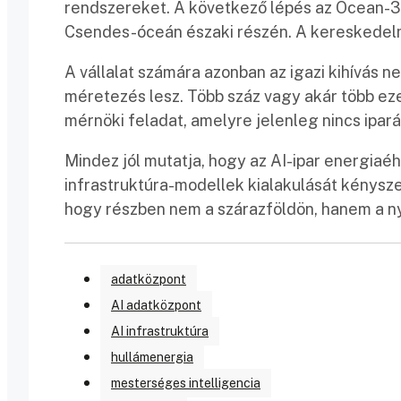
rendszereket. A következő lépés az Ocean-3 
Csendes-óceán északi részén. A kereskedelm
A vállalat számára azonban az igazi kihívás
méretezés lesz. Több száz vagy akár több ez
mérnöki feladat, amelyre jelenleg nincs ipar
Mindez jól mutatja, hogy az AI-ipar energiaéh
infrastruktúra-modellek kialakulását kényszer
hogy részben nem a szárazföldön, hanem a nyí
adatközpont
AI adatközpont
AI infrastruktúra
hullámenergia
mesterséges intelligencia