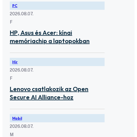
PC
2026.08.07.
F
HP, Asus és Acer: kínai
memóriachip a laptopokban
Hír
2026.08.07.
F
Lenovo csatlakozik az Open
Secure AI Alliance-hoz
Mobil
2026.08.07.
M