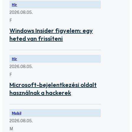
Hír
2026.08.05.
F
Windows Insider figyelem: egy
heted van frissíteni
Hír
2026.08.05.
F
Microsoft-bejelentkezési oldalt
használnak a hackerek
Mobil
2026.08.05.
M