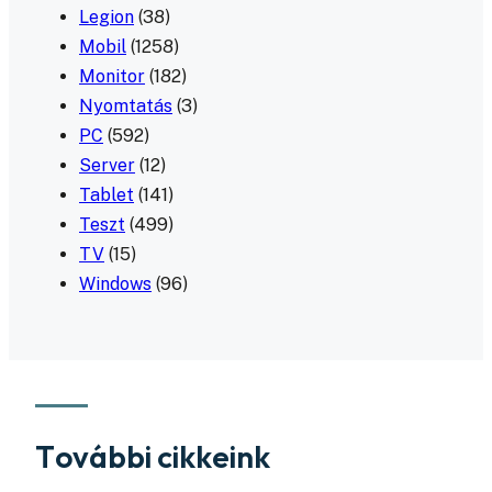
Legion
(38)
Mobil
(1258)
Monitor
(182)
Nyomtatás
(3)
PC
(592)
Server
(12)
Tablet
(141)
Teszt
(499)
TV
(15)
Windows
(96)
További cikkeink