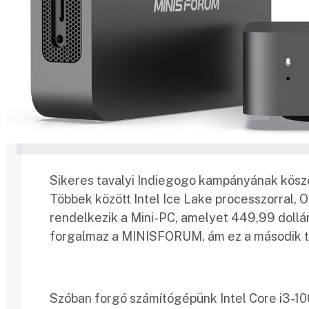
Sikeres tavalyi Indiegogo kampányának kös
Többek között Intel Ice Lake processzorral, 
rendelkezik a Mini-PC, amelyet 449,99 doll
forgalmaz a MINISFORUM, ám ez a második t
Szóban forgó számítógépünk Intel Core i3-1