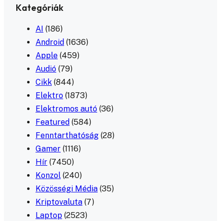
Kategóriák
AI
(186)
Android
(1636)
Apple
(459)
Audió
(79)
Cikk
(844)
Elektro
(1873)
Elektromos autó
(36)
Featured
(584)
Fenntarthatóság
(28)
Gamer
(1116)
Hír
(7450)
Konzol
(240)
Közösségi Média
(35)
Kriptovaluta
(7)
Laptop
(2523)