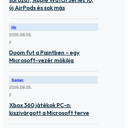
új AirPods és sok más
Hír
2026.08.05.
F
Doom fut a Paintben – egy
Microsoft-vezér mókája
Gamer
2026.08.05.
F
Xbox 360 játékok PC-n:
kiszivárgott a Microsoft terve