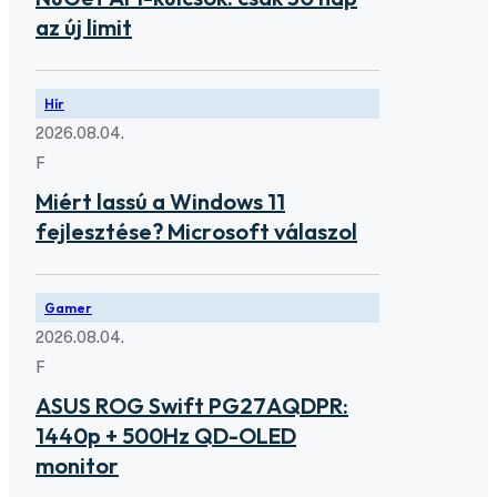
az új limit
Hír
2026.08.04.
F
Miért lassú a Windows 11
fejlesztése? Microsoft válaszol
Gamer
2026.08.04.
F
ASUS ROG Swift PG27AQDPR:
1440p + 500Hz QD-OLED
monitor