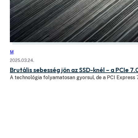
M
2025.03.24.
Brutális sebesség jön az SSD-knél – a PCIe 7.
A technológia folyamatosan gyorsul, de a PCI Express