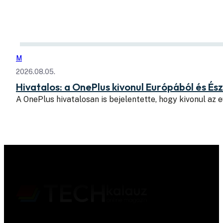
M
2026.08.05.
Hivatalos: a OnePlus kivonul Európából és É
A OnePlus hivatalosan is bejelentette, hogy kivonul az