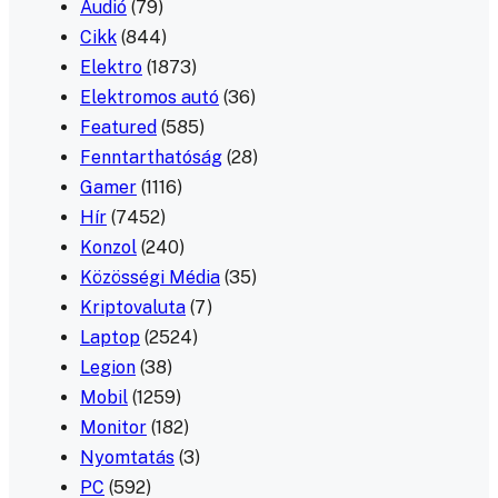
Audió
(79)
Cikk
(844)
Elektro
(1873)
Elektromos autó
(36)
Featured
(585)
Fenntarthatóság
(28)
Gamer
(1116)
Hír
(7452)
Konzol
(240)
Közösségi Média
(35)
Kriptovaluta
(7)
Laptop
(2524)
Legion
(38)
Mobil
(1259)
Monitor
(182)
Nyomtatás
(3)
PC
(592)