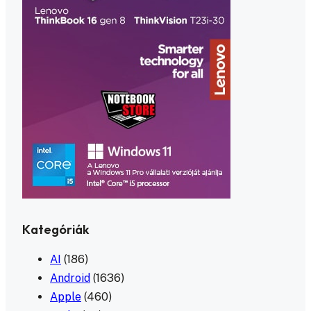
Kategóriák
AI
(186)
Android
(1636)
Apple
(460)