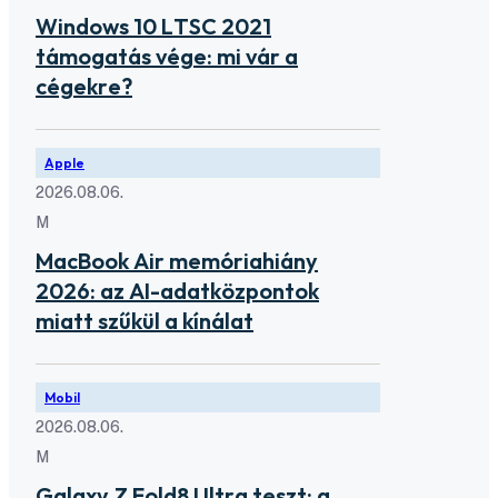
Windows 10 LTSC 2021
támogatás vége: mi vár a
cégekre?
Apple
2026.08.06.
M
MacBook Air memóriahiány
2026: az AI-adatközpontok
miatt szűkül a kínálat
Mobil
2026.08.06.
M
Galaxy Z Fold8 Ultra teszt: a