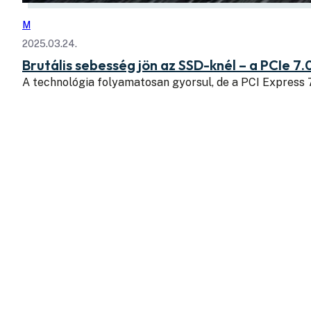
M
2025.03.24.
Brutális sebesség jön az SSD-knél – a PCIe 7.
A technológia folyamatosan gyorsul, de a PCI Express