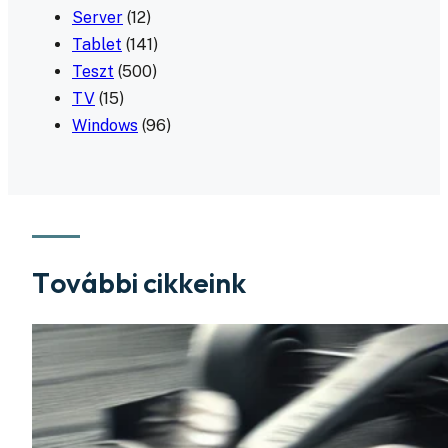
Server
(12)
Tablet
(141)
Teszt
(500)
TV
(15)
Windows
(96)
További cikkeink