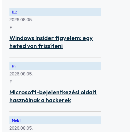
Hír
2026.08.05.
F
Windows Insider figyelem: egy
heted van frissíteni
Hír
2026.08.05.
F
Microsoft-bejelentkezési oldalt
használnak a hackerek
Mobil
2026.08.05.