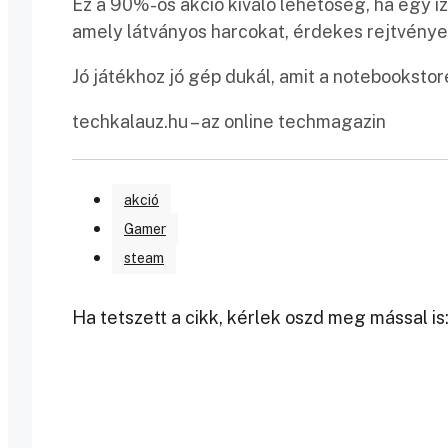
Ez a 90%-os akció kiváló lehetőség, ha egy iz
amely látványos harcokat, érdekes rejtvénye
Jó játékhoz jó gép dukál, amit a notebooksto
techkalauz.hu – az online techmagazin
akció
Gamer
steam
Ha tetszett a cikk, kérlek oszd meg mással is