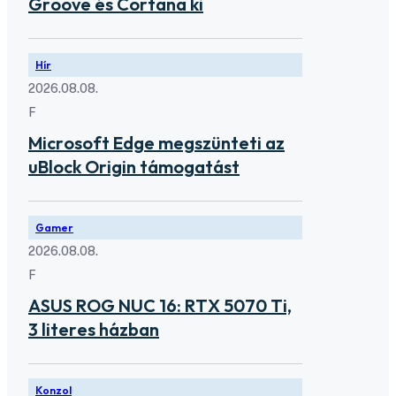
Groove és Cortana ki
Hír
2026.08.08.
F
Microsoft Edge megszünteti az
uBlock Origin támogatást
Gamer
2026.08.08.
F
ASUS ROG NUC 16: RTX 5070 Ti,
3 literes házban
Konzol