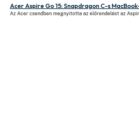
Acer Aspire Go 15: Snapdragon C-s MacBook
Az Acer csendben megnyitotta az előrendelést az Aspi