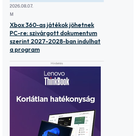
2026.08.07.
M
Xbox 360-as játékok jöhetnek
PC-re: szivárgott dokumentum
szerint 2027-2028-ban indulhat
a program