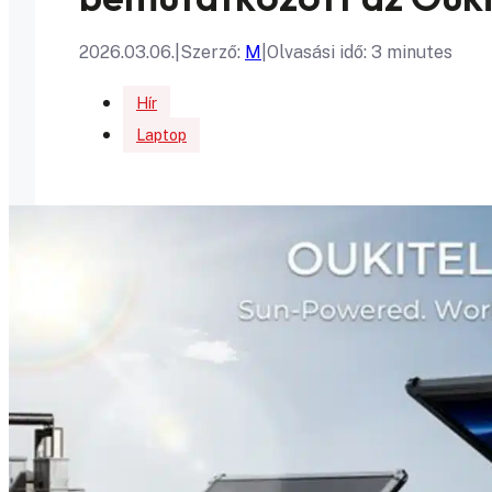
2026.03.06.
|
Szerző:
M
|
Olvasási idő: 3 minutes
Hír
Laptop