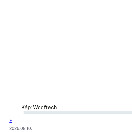
Kép: Wccftech
F
2026.08.10.