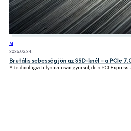
M
2025.03.24.
Brutális sebesség jön az SSD-knél – a PCIe 7.
A technológia folyamatosan gyorsul, de a PCI Express