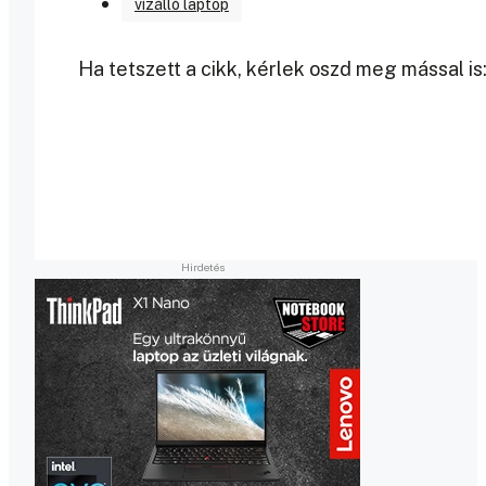
vízálló laptop
Ha tetszett a cikk, kérlek oszd meg mással is