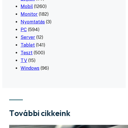
Mobil
(1260)
Monitor
(182)
Nyomtatás
(3)
PC
(594)
Server
(12)
Tablet
(141)
Teszt
(500)
TV
(15)
Windows
(96)
További cikkeink