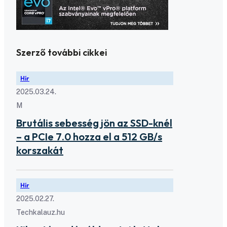
Szerző további cikkei
Hír
2025.03.24.
M
Brutális sebesség jön az SSD-knél
– a PCIe 7.0 hozza el a 512 GB/s
korszakát
Hír
2025.02.27.
Techkalauz.hu