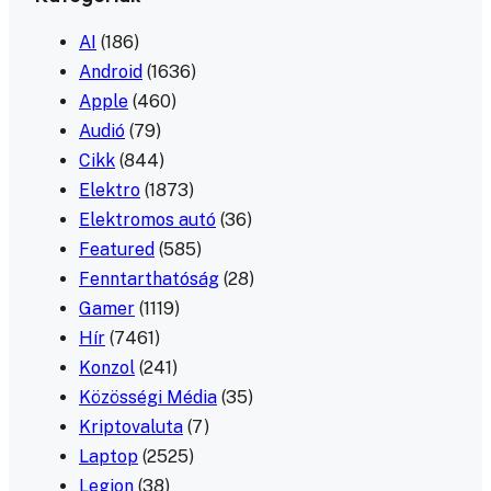
AI
(186)
Android
(1636)
Apple
(460)
Audió
(79)
Cikk
(844)
Elektro
(1873)
Elektromos autó
(36)
Featured
(585)
Fenntarthatóság
(28)
Gamer
(1119)
Hír
(7461)
Konzol
(241)
Közösségi Média
(35)
Kriptovaluta
(7)
Laptop
(2525)
Legion
(38)