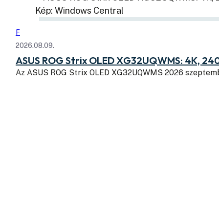
Kép: Windows Central
F
2026.08.09.
ASUS ROG Strix OLED XG32UQWMS: 4K, 240
Az ASUS ROG Strix OLED XG32UQWMS 2026 szeptembe