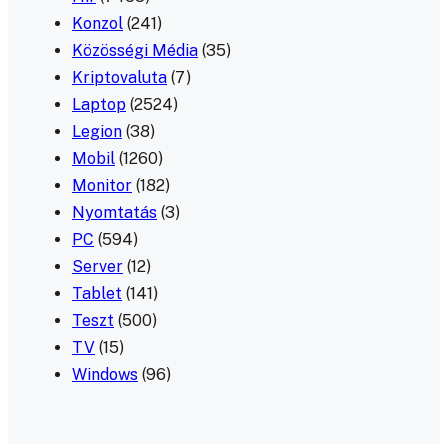
Konzol
(241)
Közösségi Média
(35)
Kriptovaluta
(7)
Laptop
(2524)
Legion
(38)
Mobil
(1260)
Monitor
(182)
Nyomtatás
(3)
PC
(594)
Server
(12)
Tablet
(141)
Teszt
(500)
TV
(15)
Windows
(96)