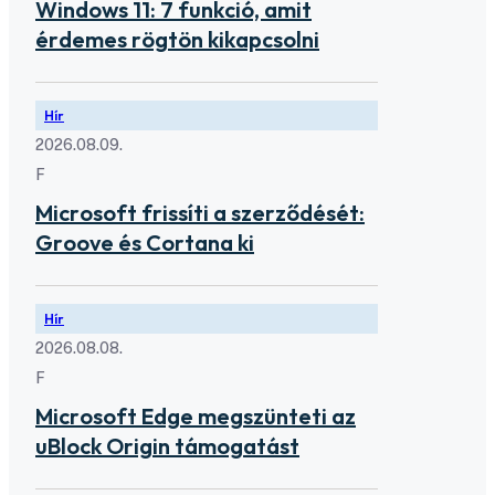
Windows 11: 7 funkció, amit
érdemes rögtön kikapcsolni
Hír
2026.08.09.
F
Microsoft frissíti a szerződését:
Groove és Cortana ki
Hír
2026.08.08.
F
Microsoft Edge megszünteti az
uBlock Origin támogatást