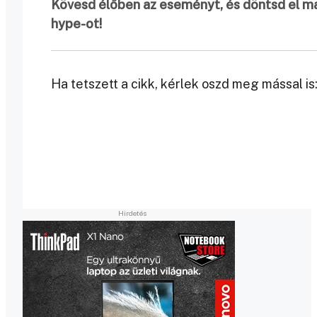
Kövesd élőben az eseményt, és döntsd el m
hype-ot!
Ha tetszett a cikk, kérlek oszd meg mással is