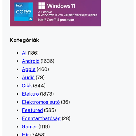
Kategóriák
AI
(186)
Android
(1636)
Apple
(460)
Audió
(79)
Cikk
(844)
Elektro
(1873)
Elektromos autó
(36)
Featured
(585)
Fenntarthatóság
(28)
Gamer
(1119)
Hír
(7458)