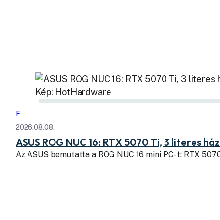
Kép: HotHardware
F
2026.08.08.
ASUS ROG NUC 16: RTX 5070 Ti, 3 literes há
Az ASUS bemutatta a ROG NUC 16 mini PC-t: RTX 507