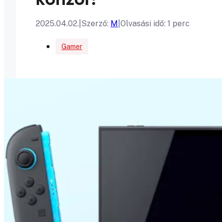
2025.04.02.
|
Szerző:
M
|
Olvasási idő: 1 perc
Gamer