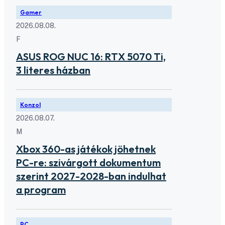
Gamer
2026.08.08.
F
ASUS ROG NUC 16: RTX 5070 Ti,
3 literes házban
Konzol
2026.08.07.
M
Xbox 360-as játékok jöhetnek
PC-re: szivárgott dokumentum
szerint 2027-2028-ban indulhat
a program
PC