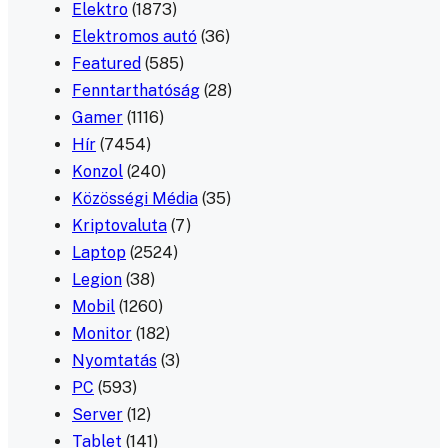
Elektro
(1873)
Elektromos autó
(36)
Featured
(585)
Fenntarthatóság
(28)
Gamer
(1116)
Hír
(7454)
Konzol
(240)
Közösségi Média
(35)
Kriptovaluta
(7)
Laptop
(2524)
Legion
(38)
Mobil
(1260)
Monitor
(182)
Nyomtatás
(3)
PC
(593)
Server
(12)
Tablet
(141)