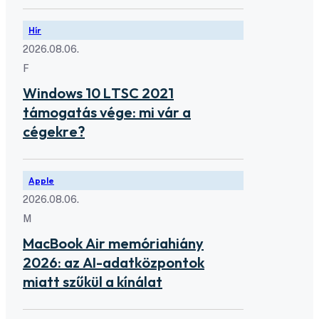
Hír
2026.08.06.
F
Windows 10 LTSC 2021
támogatás vége: mi vár a
cégekre?
Apple
2026.08.06.
M
MacBook Air memóriahiány
2026: az AI-adatközpontok
miatt szűkül a kínálat