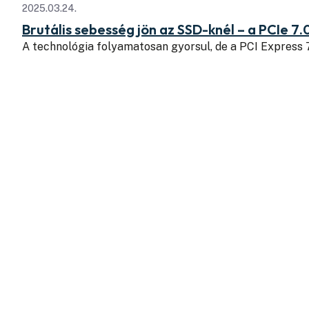
2025.03.24.
Brutális sebesség jön az SSD-knél – a PCIe 7.
A technológia folyamatosan gyorsul, de a PCI Express