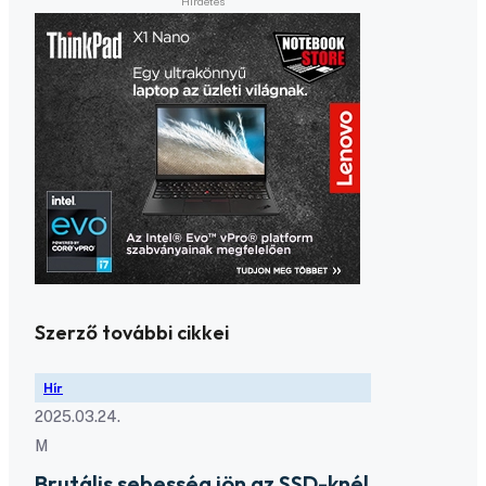
Szerző további cikkei
Hír
2025.03.24.
M
Brutális sebesség jön az SSD-knél