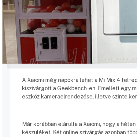
A Xiaomi még napokra lehet a Mi Mix 4 felfed
kiszivárgott a Geekbench-en. Emellett egy ma
eszköz kameraelrendezése, illetve szinte kere
Már korábban elárulta a Xiaomi, hogy a héten l
készüléket. Két online szivárgás azonban több