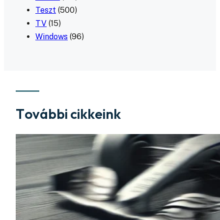
Teszt
(500)
TV
(15)
Windows
(96)
További cikkeink