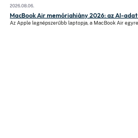
2026.08.06.
MacBook Air memóriahiány 2026: az AI-adatk
Az Apple legnépszerűbb laptopja, a MacBook Air egyr