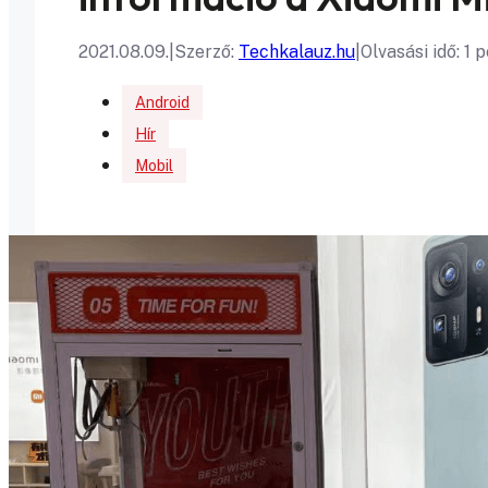
2021.08.09.
|
Szerző:
Techkalauz.hu
|
Olvasási idő: 1 
Android
Hír
Mobil