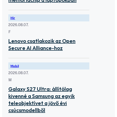
Hír
2026.08.07.
F
Lenovo csatlakozik az Open
Secure AI Alliance-hoz
Mobil
2026.08.07.
M
Galaxy S27 Ultra: állítólag
kivenné a Samsung az egyik
teleobjektívet a jövő évi
csúcsmodellből