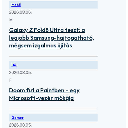
Mobil
2026.08.06.
M
Galaxy Z Fold8 Ultra teszt: a
legjobb Samsung-hajtogatható,
mégsem izgalmas újítás
Hír
2026.08.05.
F
Doom fut a Paintben – egy
Microsoft-vezér mókája
Gamer
2026.08.05.