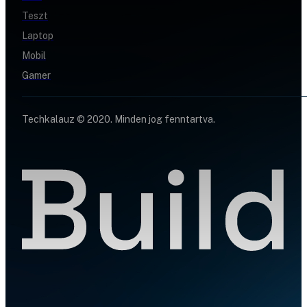
Teszt
Laptop
Mobil
Gamer
Techkalauz © 2020. Minden jog fenntartva.