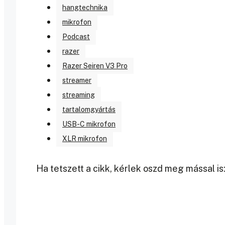
hangtechnika
mikrofon
Podcast
razer
Razer Seiren V3 Pro
streamer
streaming
tartalomgyártás
USB-C mikrofon
XLR mikrofon
Ha tetszett a cikk, kérlek oszd meg mással is