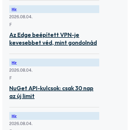
Hír
2026.08.04.
F
Az Edge beépített VPN-je
kevesebbet véd, mint gondolnád
Hír
2026.08.04.
F
NuGet API-kulcsok: csak 30 nap
az új limit
Hír
2026.08.04.