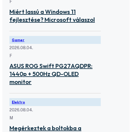
F
Miért lassú a Windows 11
fejlesztése? Microsoft válaszol
Gamer
2026.08.04.
F
ASUS ROG Swift PG27AQDPR:
1440p + 500Hz QD-OLED
monitor
Elektro
2026.08.04.
M
Megérkeztek a boltokba a