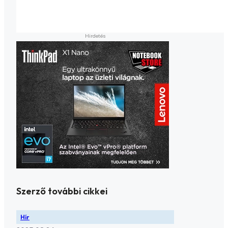
Szerző további cikkei
Hír