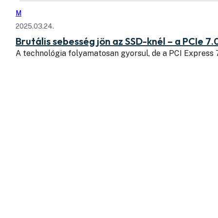
M
2025.03.24.
Brutális sebesség jön az SSD-knél – a PCIe 7.
A technológia folyamatosan gyorsul, de a PCI Express