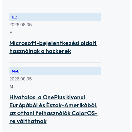
Hír
2026.08.05.
F
Microsoft-bejelentkezési oldalt
használnak a hackerek
Mobil
2026.08.05.
M
Hivatalos: a OnePlus kivonul
Európából és Észak-Amerikából,
az ottani felhasználók ColorOS-
re válthatnak