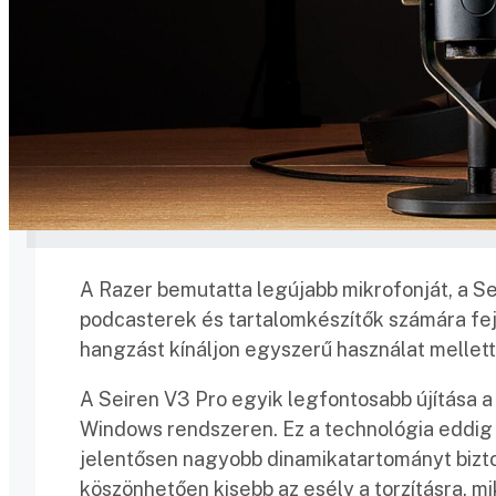
A Razer bemutatta legújabb mikrofonját, a Se
podcasterek és tartalomkészítők számára fej
hangzást kínáljon egyszerű használat mellett
A Seiren V3 Pro egyik legfontosabb újítása 
Windows rendszeren. Ez a technológia eddig e
jelentősen nagyobb dinamikatartományt bizt
köszönhetően kisebb az esély a torzításra, m