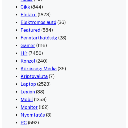
Cikk
(844)
Elektro
(1873)
Elektromos autó
(36)
Featured
(584)
Fenntarthatóság
(28)
Gamer
(1116)
Hír
(7450)
Konzol
(240)
Közösségi Média
(35)
Kriptovaluta
(7)
Laptop
(2523)
Legion
(38)
Mobil
(1258)
Monitor
(182)
Nyomtatás
(3)
PC
(592)