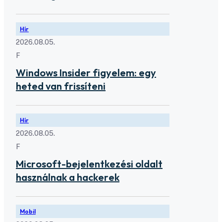
Hír
2026.08.05.
F
Windows Insider figyelem: egy
heted van frissíteni
Hír
2026.08.05.
F
Microsoft-bejelentkezési oldalt
használnak a hackerek
Mobil