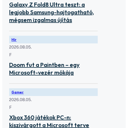
Galaxy Z Fold8 Ultra teszt: a
legjobb Samsung-hajtogatható,
mégsem izgalmas újítás
Hír
2026.08.05.
F
Doom fut a Paintben – egy
Microsoft-vezér mókája
Gamer
2026.08.05.
F
Xbox 360 játékok PC-n:
kiszivárgott a Microsoft terve