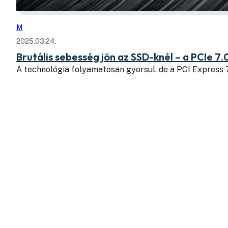
M
2025.03.24.
Brutális sebesség jön az SSD-knél – a PCIe 7.
A technológia folyamatosan gyorsul, de a PCI Express