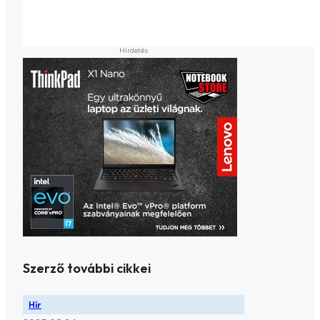
Szerző további cikkei
Hír