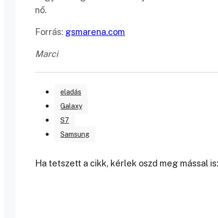
nő.
Forrás:
gsmarena.com
Marci
eladás
Galaxy
S7
Samsung
Ha tetszett a cikk, kérlek oszd meg mással is