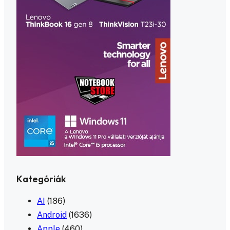
Kategóriák
AI
(186)
Android
(1636)
Apple
(460)