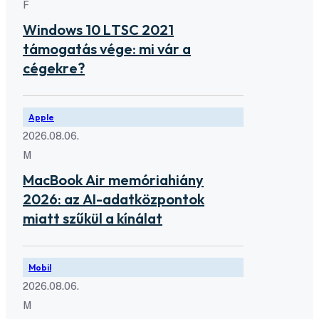
F
Windows 10 LTSC 2021
támogatás vége: mi vár a
cégekre?
Apple
2026.08.06.
M
MacBook Air memóriahiány
2026: az AI-adatközpontok
miatt szűkül a kínálat
Mobil
2026.08.06.
M