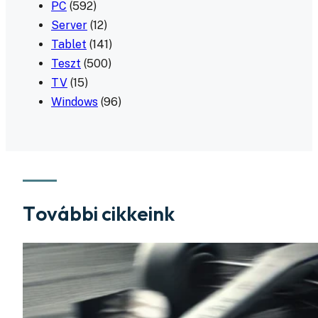
PC
(592)
Server
(12)
Tablet
(141)
Teszt
(500)
TV
(15)
Windows
(96)
További cikkeink