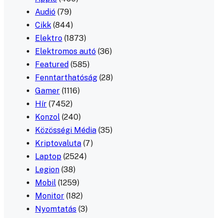
Audió
(79)
Cikk
(844)
Elektro
(1873)
Elektromos autó
(36)
Featured
(585)
Fenntarthatóság
(28)
Gamer
(1116)
Hír
(7452)
Konzol
(240)
Közösségi Média
(35)
Kriptovaluta
(7)
Laptop
(2524)
Legion
(38)
Mobil
(1259)
Monitor
(182)
Nyomtatás
(3)