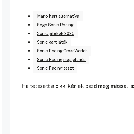
Mario Kart alternatíva
Sega Sonic Racing
Sonic játékok 2025
Sonic kart játék
Sonic Racing CrossWorlds
Sonic Racing megjelenés
Sonic Racing teszt
Ha tetszett a cikk, kérlek oszd meg mással is