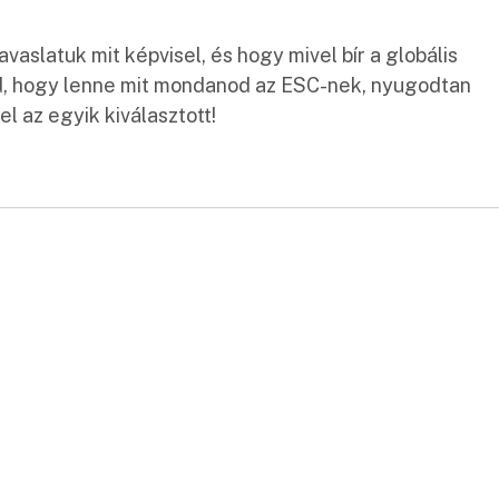
javaslatuk mit képvisel, és hogy mivel bír a globális
d, hogy lenne mit mondanod az ESC-nek, nyugodtan
el az egyik kiválasztott!
: