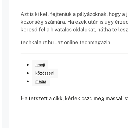
Azt is ki kell fejteniük a pályázóknak, hogy a 
közönség számára. Ha ezek után is úgy érze
keresd fel a hivatalos oldalukat, hátha te lesz
techkalauz.hu – az online techmagazin
emoji
közösségi
média
Ha tetszett a cikk, kérlek oszd meg mással is