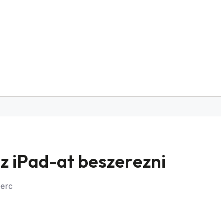
sz iPad-at beszerezni
perc