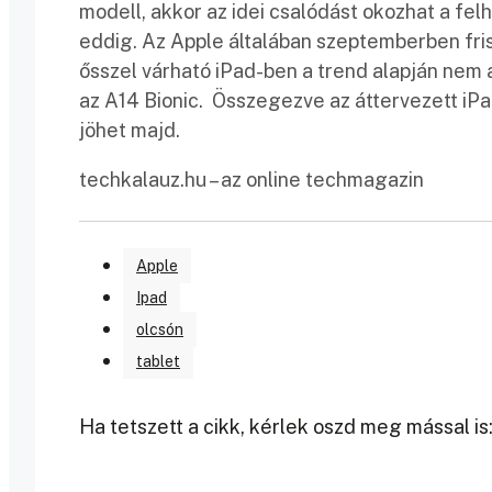
modell, akkor az idei csalódást okozhat a fe
eddig. Az Apple általában szeptemberben fris
ősszel várható iPad-ben a trend alapján nem 
az A14 Bionic. Összegezve az áttervezett iPa
jöhet majd.
techkalauz.hu – az online techmagazin
Apple
Ipad
olcsón
tablet
Ha tetszett a cikk, kérlek oszd meg mással is