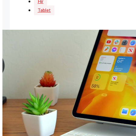
Hír
Tablet