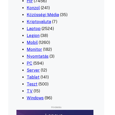
Hír
(7456)
Konzol
(241)
Közösségi Média
(35)
Kriptovaluta
(7)
Laptop
(2524)
Legion
(38)
Mobil
(1260)
Monitor
(182)
Nyomtatás
(3)
PC
(594)
Server
(12)
Tablet
(141)
Teszt
(500)
TV
(15)
Windows
(96)