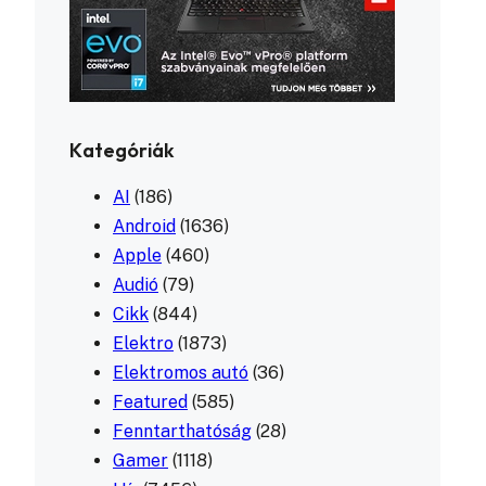
Kategóriák
AI
(186)
Android
(1636)
Apple
(460)
Audió
(79)
Cikk
(844)
Elektro
(1873)
Elektromos autó
(36)
Featured
(585)
Fenntarthatóság
(28)
Gamer
(1118)