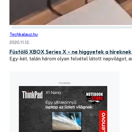
Techkalauz.hu
2020.11.12.
Füstölő XBOX Series X – ne higgyetek a híreknek
Egy-két, talán három olyan felvétel látott napvilágot, 