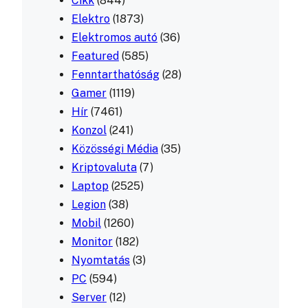
Cikk
(844)
Elektro
(1873)
Elektromos autó
(36)
Featured
(585)
Fenntarthatóság
(28)
Gamer
(1119)
Hír
(7461)
Konzol
(241)
Közösségi Média
(35)
Kriptovaluta
(7)
Laptop
(2525)
Legion
(38)
Mobil
(1260)
Monitor
(182)
Nyomtatás
(3)
PC
(594)
Server
(12)