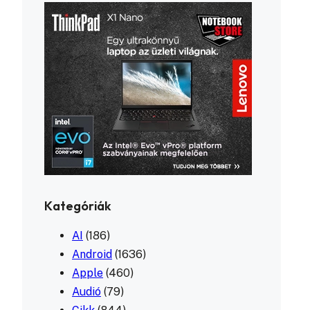
Kategóriák
AI
(186)
Android
(1636)
Apple
(460)
Audió
(79)