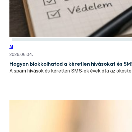
M
2026.06.04.
Hogyan blokkolhatod a kéretlen hívásokat és SM
A spam hívások és kéretlen SMS-ek évek óta az okoste