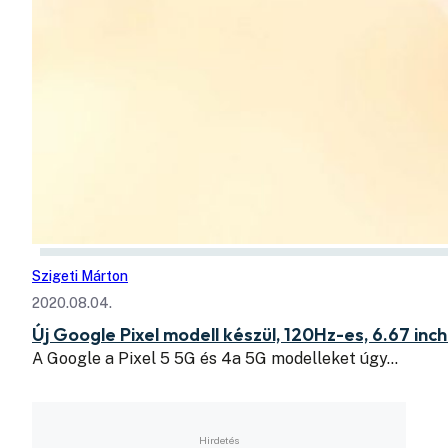
Szigeti Márton
2020.08.04.
Új Google Pixel modell készül, 120Hz-es, 6.67 inch
A Google a Pixel 5 5G és 4a 5G modelleket úgy…