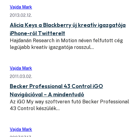
Vajda Mark
2013.02.12.
Alicia Keys a Blackberry új kreatív igazgatója
iPhone-ról Twitterelt
Hajdanán Research in Motion néven felfutott cég
legújabb kreatív igazgatója rosszul…
Vajda Mark
2011.03.02.
Becker Professional 43 Control iGO
Navigációval – A mindentudó
Az iGO My way szoftveren futó Becker Professional
43 Control készülék…
Vajda Mark