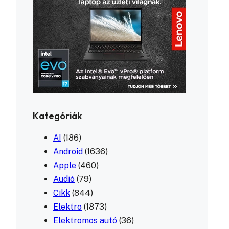
Kategóriák
AI
(186)
Android
(1636)
Apple
(460)
Audió
(79)
Cikk
(844)
Elektro
(1873)
Elektromos autó
(36)