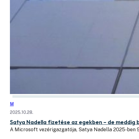
M
2025.10.28.
Satya Nadella fizetése az egekben – de meddig bí
A Microsoft vezérigazgatója, Satya Nadella 2025-ben 9