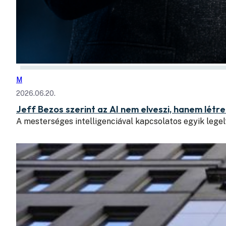
M
2026.06.20.
Jeff Bezos szerint az AI nem elveszi, hanem lét
A mesterséges intelligenciával kapcsolatos egyik lege