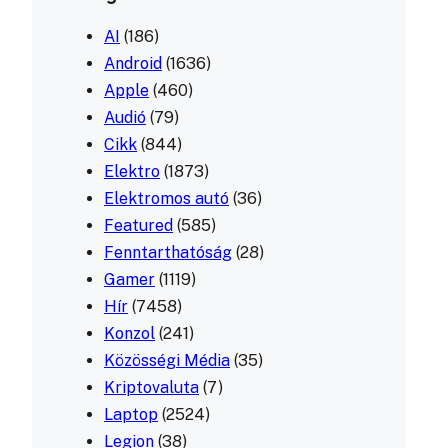
AI
(186)
Android
(1636)
Apple
(460)
Audió
(79)
Cikk
(844)
Elektro
(1873)
Elektromos autó
(36)
Featured
(585)
Fenntarthatóság
(28)
Gamer
(1119)
Hír
(7458)
Konzol
(241)
Közösségi Média
(35)
Kriptovaluta
(7)
Laptop
(2524)
Legion
(38)