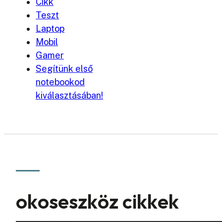
Cikk
Teszt
Laptop
Mobil
Gamer
Segítünk első
notebookod
kiválasztásában!
okoseszköz cikkek