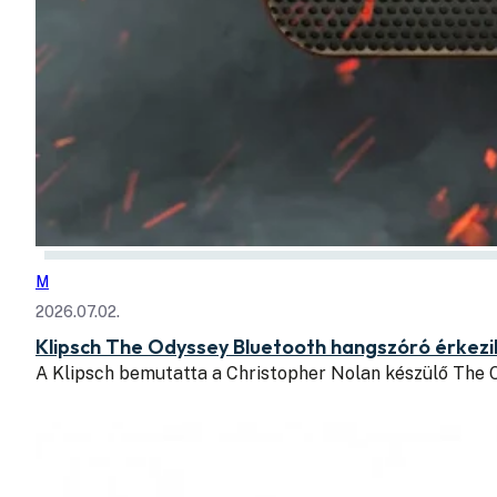
M
2026.07.02.
Klipsch The Odyssey Bluetooth hangszóró érkezik
A Klipsch bemutatta a Christopher Nolan készülő The O