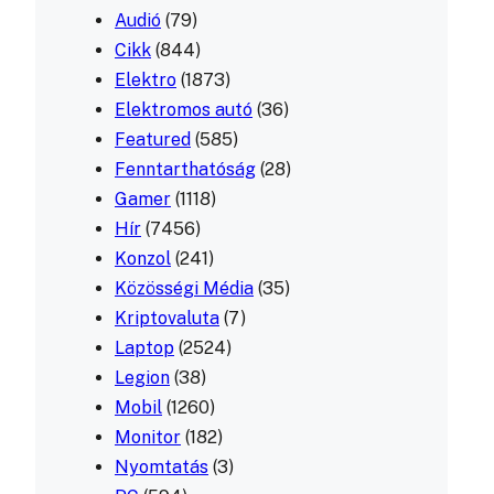
Audió
(79)
Cikk
(844)
Elektro
(1873)
Elektromos autó
(36)
Featured
(585)
Fenntarthatóság
(28)
Gamer
(1118)
Hír
(7456)
Konzol
(241)
Közösségi Média
(35)
Kriptovaluta
(7)
Laptop
(2524)
Legion
(38)
Mobil
(1260)
Monitor
(182)
Nyomtatás
(3)