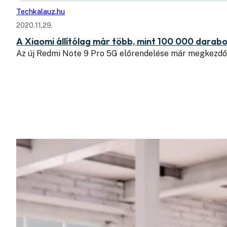
Techkalauz.hu
2020.11.29.
A Xiaomi állítólag már több, mint 100 000 darabo
Az új Redmi Note 9 Pro 5G előrendelése már megkezdő