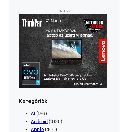
Kategóriák
AI
(186)
Android
(1636)
Apple
(460)