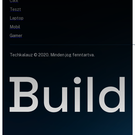
Cikk
Teszt
Laptop
Mobil
Gamer
Techkalauz © 2020. Minden jog fenntartva.