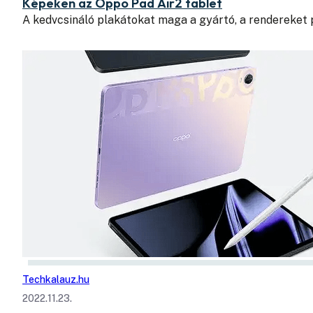
Képeken az Oppo Pad Air2 tablet
A kedvcsináló plakátokat maga a gyártó, a rendereket 
Techkalauz.hu
2022.11.23.