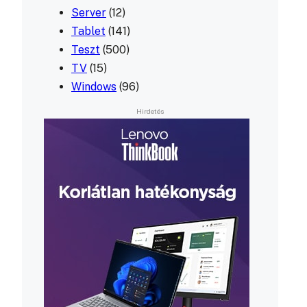
Server
(12)
Tablet
(141)
Teszt
(500)
TV
(15)
Windows
(96)