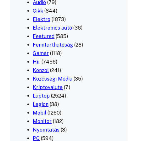
Audió
(79)
Cikk
(844)
Elektro
(1873)
Elektromos autó
(36)
Featured
(585)
Fenntarthatóság
(28)
Gamer
(1118)
Hír
(7456)
Konzol
(241)
Közösségi Média
(35)
Kriptovaluta
(7)
Laptop
(2524)
Legion
(38)
Mobil
(1260)
Monitor
(182)
Nyomtatás
(3)
PC
(594)