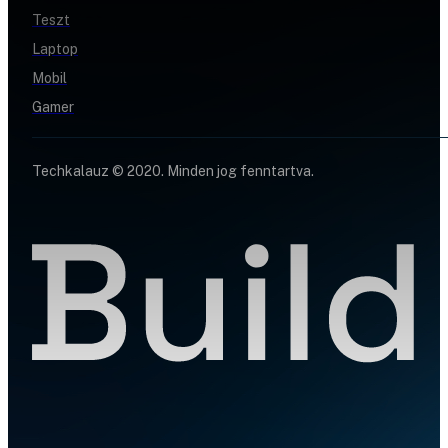
Teszt
Laptop
Mobil
Gamer
Techkalauz © 2020. Minden jog fenntartva.