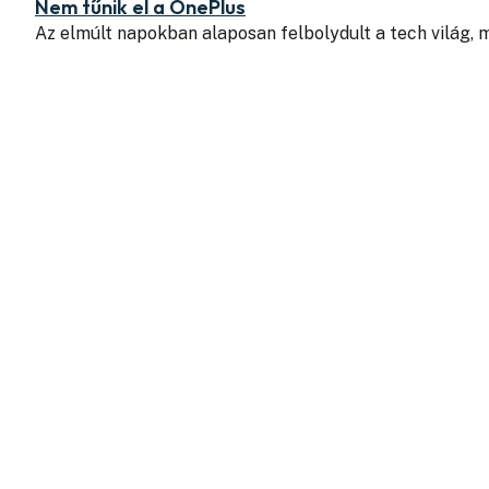
Nem tűnik el a OnePlus
Az elmúlt napokban alaposan felbolydult a tech világ, 